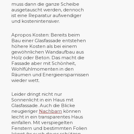
muss dann die ganze Scheibe
ausgetauscht werden, dennoch
ist eine Reparatur aufwendiger
und kostenintensiver.
Apropos Kosten: Bereits beim
Bau einer Glasfassade entstehen
höhere Kosten als bei einem
gewöhnlichen Wandaufbau aus
Holz oder Beton. Das macht die
Fassade aber mit Schönheit,
Wohlfühlmomenten in den
Räumen und Energieersparnissen
wieder wett.
Leider dringt nicht nur
Sonnenlicht in ein Haus mit
Glasfassade. Auch die Blicke
neugieriger
Nachbarn
können
leicht in ein transparentes Haus
einfallen. Mit verspiegelten
Fenstern und bestimmten Folien
könnt ihr euch davor schützen.