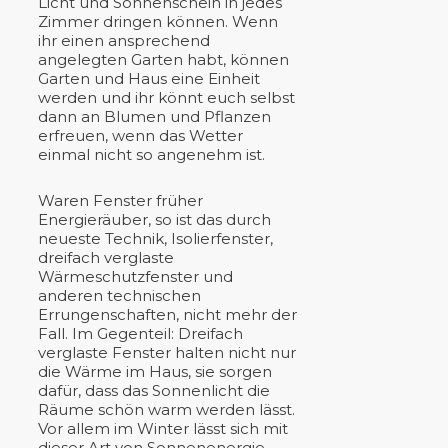
Licht und Sonnenschein in jedes
Zimmer dringen können. Wenn
ihr einen ansprechend
angelegten Garten habt, können
Garten und Haus eine Einheit
werden und ihr könnt euch selbst
dann an Blumen und Pflanzen
erfreuen, wenn das Wetter
einmal nicht so angenehm ist.
Waren Fenster früher
Energieräuber, so ist das durch
neueste Technik, Isolierfenster,
dreifach verglaste
Wärmeschutzfenster und
anderen technischen
Errungenschaften, nicht mehr der
Fall. Im Gegenteil: Dreifach
verglaste Fenster halten nicht nur
die Wärme im Haus, sie sorgen
dafür, dass das Sonnenlicht die
Räume schön warm werden lässt.
Vor allem im Winter lässt sich mit
dieser Art von Sonnenenergie