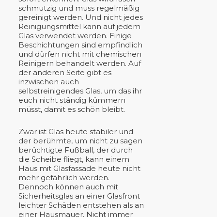
schmutzig und muss regelmäßig
gereinigt werden. Und nicht jedes
Reinigungsmittel kann auf jedem
Glas verwendet werden. Einige
Beschichtungen sind empfindlich
und dürfen nicht mit chemischen
Reinigern behandelt werden. Auf
der anderen Seite gibt es
inzwischen auch
selbstreinigendes Glas, um das ihr
euch nicht ständig kümmern
müsst, damit es schön bleibt.
Zwar ist Glas heute stabiler und
der berühmte, um nicht zu sagen
berüchtigte Fußball, der durch
die Scheibe fliegt, kann einem
Haus mit Glasfassade heute nicht
mehr gefährlich werden.
Dennoch können auch mit
Sicherheitsglas an einer Glasfront
leichter Schäden entstehen als an
einer Hausmauer. Nicht immer