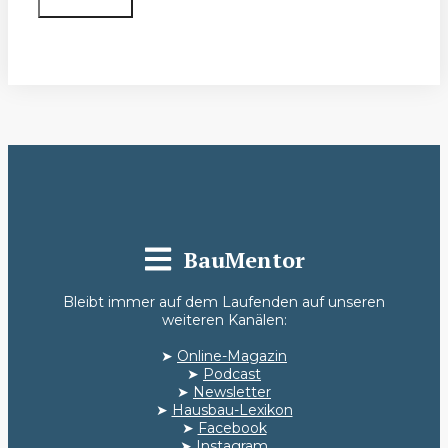
Absenden
BauMentor
Bleibt immer auf dem Laufenden auf unseren
weiteren Kanälen:
➤
Online-Magazin
➤
Podcast
➤
Newsletter
➤
Hausbau-Lexikon
➤
Facebook
➤
Instagram