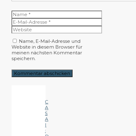
Name
E-
Mail-
Website
Adresse
Name, E-Mail-Adresse und
Website in diesem Browser für
meinen nächsten Kommentar
speichern.
C
A
S
A
I
: