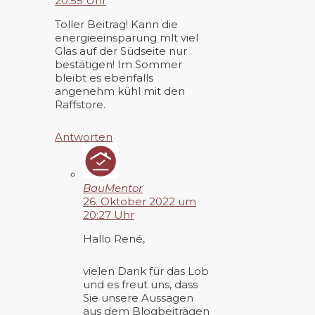
20:55 Uhr
Toller Beitrag! Kann die
energieeinsparung mlt viel
Glas auf der Südseite nur
bestätigen! Im Sommer
bleibt es ebenfalls
angenehm kühl mit den
Raffstore.
Antworten
BauMentor
26. Oktober 2022 um
20:27 Uhr
Hallo René,
vielen Dank für das Lob
und es freut uns, dass
Sie unsere Aussagen
aus dem Blogbeiträgen