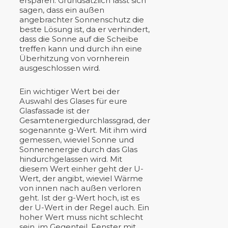
ersparen. Grundsätzlich lässt sich
sagen, dass ein außen
angebrachter Sonnenschutz die
beste Lösung ist, da er verhindert,
dass die Sonne auf die Scheibe
treffen kann und durch ihn eine
Überhitzung von vornherein
ausgeschlossen wird.
Ein wichtiger Wert bei der
Auswahl des Glases für eure
Glasfassade ist der
Gesamtenergiedurchlassgrad, der
sogenannte g-Wert. Mit ihm wird
gemessen, wieviel Sonne und
Sonnenenergie durch das Glas
hindurchgelassen wird. Mit
diesem Wert einher geht der U-
Wert, der angibt, wieviel Wärme
von innen nach außen verloren
geht. Ist der g-Wert hoch, ist es
der U-Wert in der Regel auch. Ein
hoher Wert muss nicht schlecht
sein, im Gegenteil. Fenster mit