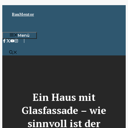
Zum
Inhalt
BauMentor
springen
Menü
Ein Haus mit
Glasfassade – wie
sinnvoll ist der