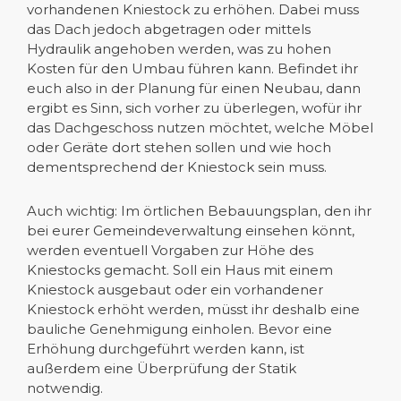
vorhandenen Kniestock zu erhöhen. Dabei muss
das Dach jedoch abgetragen oder mittels
Hydraulik angehoben werden, was zu hohen
Kosten für den Umbau führen kann. Befindet ihr
euch also in der Planung für einen Neubau, dann
ergibt es Sinn, sich vorher zu überlegen, wofür ihr
das Dachgeschoss nutzen möchtet, welche Möbel
oder Geräte dort stehen sollen und wie hoch
dementsprechend der Kniestock sein muss.
Auch wichtig: Im örtlichen Bebauungsplan, den ihr
bei eurer Gemeindeverwaltung einsehen könnt,
werden eventuell Vorgaben zur Höhe des
Kniestocks gemacht. Soll ein Haus mit einem
Kniestock ausgebaut oder ein vorhandener
Kniestock erhöht werden, müsst ihr deshalb eine
bauliche Genehmigung einholen. Bevor eine
Erhöhung durchgeführt werden kann, ist
außerdem eine Überprüfung der Statik
notwendig.