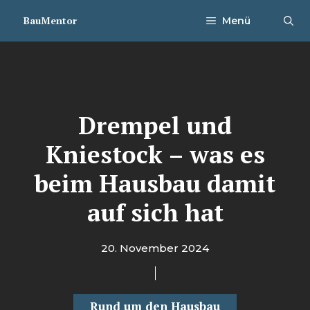
Zum
BauMentor
Menü
Inhalt
springen
Drempel und
Kniestock – was es
beim Hausbau damit
auf sich hat
20. November 2024
Rund um den Hausbau