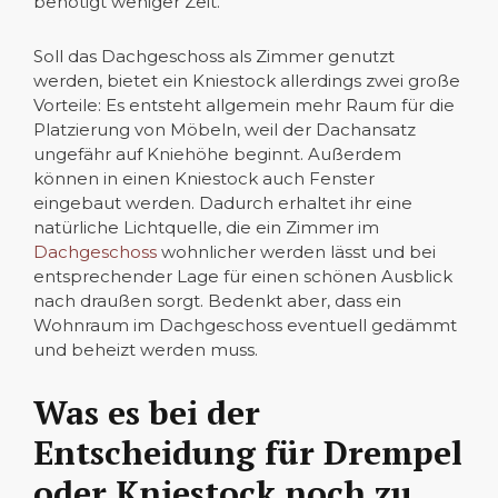
benötigt weniger Zeit.
Soll das Dachgeschoss als Zimmer genutzt
werden, bietet ein Kniestock allerdings zwei große
Vorteile: Es entsteht allgemein mehr Raum für die
Platzierung von Möbeln, weil der Dachansatz
ungefähr auf Kniehöhe beginnt. Außerdem
können in einen Kniestock auch Fenster
eingebaut werden. Dadurch erhaltet ihr eine
natürliche Lichtquelle, die ein Zimmer im
Dachgeschoss
wohnlicher werden lässt und bei
entsprechender Lage für einen schönen Ausblick
nach draußen sorgt. Bedenkt aber, dass ein
Wohnraum im Dachgeschoss eventuell gedämmt
und beheizt werden muss.
Was es bei der
Entscheidung für Drempel
oder Kniestock noch zu