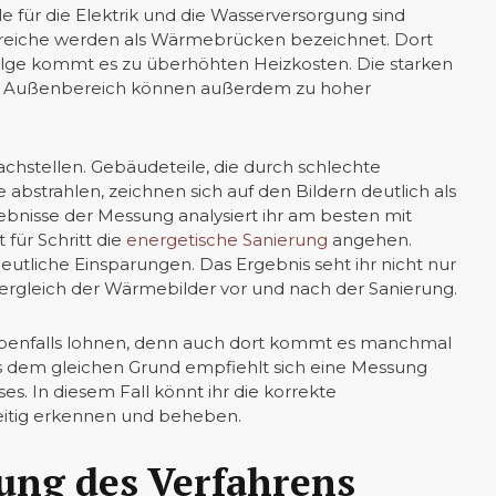
e für die Elektrik und die Wasserversorgung sind
ereiche werden als Wärmebrücken bezeichnet. Dort
lge kommt es zu überhöhten Heizkosten. Die starken
d Außenbereich können außerdem zu hoher
achstellen. Gebäudeteile, die durch schlechte
bstrahlen, zeichnen sich auf den Bildern deutlich als
ebnisse der Messung analysiert ihr am besten mit
 für Schritt die
energetische Sanierung
angehen.
deutliche Einsparungen. Das Ergebnis seht ihr nicht nur
ergleich der Wärmebilder vor und nach der Sanierung.
ebenfalls lohnen, denn auch dort kommt es manchmal
s dem gleichen Grund empfiehlt sich eine Messung
s. In diesem Fall könnt ihr die korrekte
itig erkennen und beheben.
ung des Verfahrens