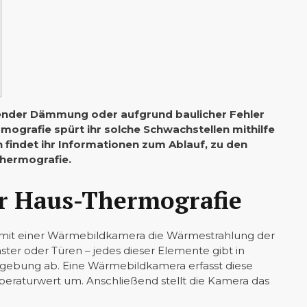
ender Dämmung oder aufgrund baulicher Fehler
mografie spürt ihr solche Schwachstellen mithilfe
 findet ihr Informationen zum Ablauf, zu den
Thermografie.
r Haus-Thermografie
 mit einer Wärmebildkamera die Wärmestrahlung der
ter oder Türen – jedes dieser Elemente gibt in
ebung ab. Eine Wärmebildkamera erfasst diese
eraturwert um. Anschließend stellt die Kamera das