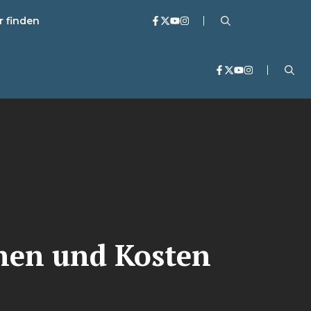
r finden
nen und Kosten