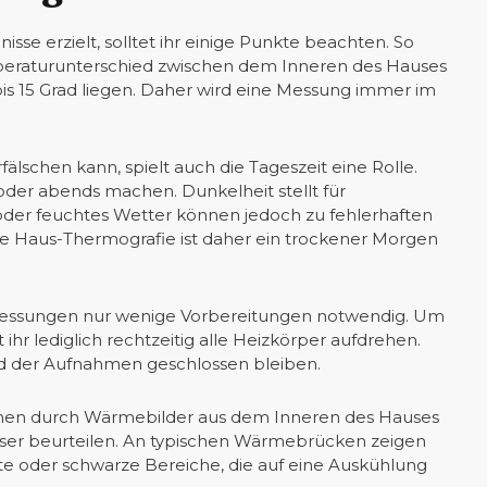
sse erzielt, solltet ihr einige Punkte beachten. So
mperaturunterschied zwischen dem Inneren des Hauses
bis 15 Grad liegen. Daher wird eine Messung immer im
lschen kann, spielt auch die Tageszeit eine Rolle.
oder abends machen. Dunkelheit stellt für
der feuchtes Wetter können jedoch zu fehlerhaften
ine Haus-Thermografie ist daher ein trockener Morgen
 Messungen nur wenige Vorbereitungen notwendig. Um
hr lediglich rechtzeitig alle Heizkörper aufdrehen.
d der Aufnahmen geschlossen bleiben.
hmen durch Wärmebilder aus dem Inneren des Hauses
esser beurteilen. An typischen Wärmebrücken zeigen
te oder schwarze Bereiche, die auf eine Auskühlung