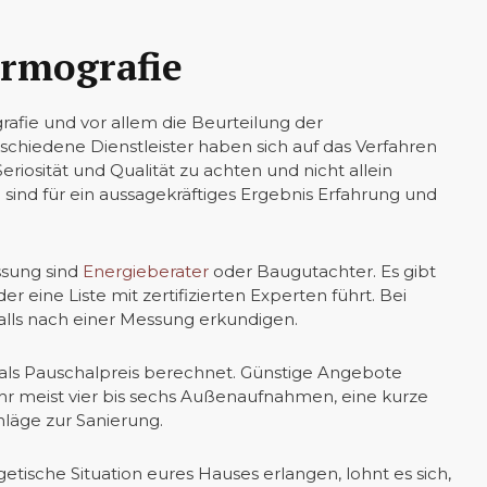
ermografie
fie und vor allem die Beurteilung der
chiedene Dienstleister haben sich auf das Verfahren
 Seriosität und Qualität zu achten und nicht allein
 sind für ein aussagekräftiges Ergebnis Erfahrung und
sung sind
Energieberater
oder Baugutachter. Es gibt
 eine Liste mit zertifizierten Experten führt. Bei
lls nach einer Messung erkundigen.
als Pauschalpreis berechnet. Günstige Angebote
r meist vier bis sechs Außenaufnahmen, eine kurze
äge zur Sanierung.
ergetische Situation eures Hauses erlangen, lohnt es sich,