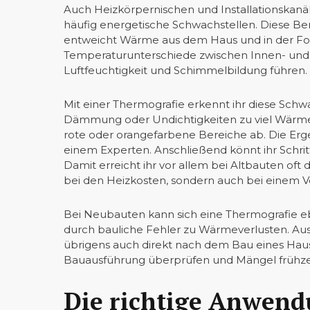
Auch Heizkörpernischen und Installationskanäl
häufig energetische Schwachstellen. Diese B
entweicht Wärme aus dem Haus und in der Fo
Temperaturunterschiede zwischen Innen- un
Luftfeuchtigkeit und Schimmelbildung führen.
Mit einer Thermografie erkennt ihr diese Schw
Dämmung oder Undichtigkeiten zu viel Wärme a
rote oder orangefarbene Bereiche ab. Die Erg
einem Experten. Anschließend könnt ihr Schritt
Damit erreicht ihr vor allem bei Altbauten oft 
bei den Heizkosten, sondern auch bei einem V
Bei Neubauten kann sich eine Thermografie 
durch bauliche Fehler zu Wärmeverlusten. Au
übrigens auch direkt nach dem Bau eines Hause
Bauausführung überprüfen und Mängel frühze
Die richtige Anwend