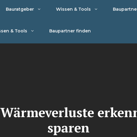
Bauratgeber
Wissen & Tools
Baupartne
sen & Tools
Baupartner finden
 Wärmeverluste erken
sparen