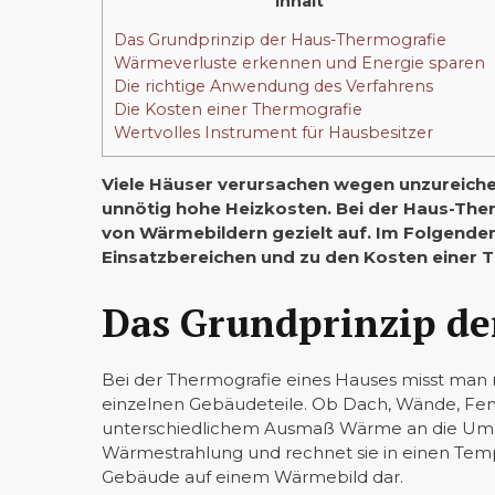
Inhalt
Das Grundprinzip der Haus-Thermografie
Wärmeverluste erkennen und Energie sparen
Die richtige Anwendung des Verfahrens
Die Kosten einer Thermografie
Wertvolles Instrument für Hausbesitzer
Viele Häuser verursachen wegen unzureich
unnötig hohe Heizkosten. Bei der Haus-Ther
von Wärmebildern gezielt auf. Im Folgenden
Einsatzbereichen und zu den Kosten einer 
Das Grundprinzip de
Bei der Thermografie eines Hauses misst man
einzelnen Gebäudeteile. Ob Dach, Wände, Fens
unterschiedlichem Ausmaß Wärme an die Umg
Wärmestrahlung und rechnet sie in einen Temp
Gebäude auf einem Wärmebild dar.