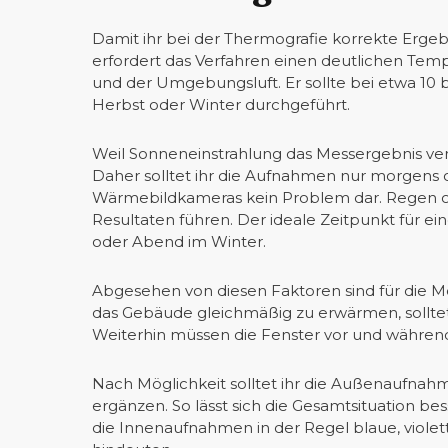
Damit ihr bei der Thermografie korrekte Ergebni
erfordert das Verfahren einen deutlichen Te
und der Umgebungsluft. Er sollte bei etwa 10 
Herbst oder Winter durchgeführt.
Weil Sonneneinstrahlung das Messergebnis verfä
Daher solltet ihr die Aufnahmen nur morgens 
Wärmebildkameras kein Problem dar. Regen o
Resultaten führen. Der ideale Zeitpunkt für e
oder Abend im Winter.
Abgesehen von diesen Faktoren sind für die
das Gebäude gleichmäßig zu erwärmen, solltet i
Weiterhin müssen die Fenster vor und währen
Nach Möglichkeit solltet ihr die Außenaufna
ergänzen. So lässt sich die Gesamtsituation b
die Innenaufnahmen in der Regel blaue, violet