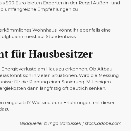
bis 500 Euro bieten Experten in der Regel Außen- und
und umfangreiche Empfehlungen zu
 herkömmliches Wohnhaus, könnt ihr ebenfalls eine
olgt dann meist auf Stundenbasis.
t für Hausbesitzer
t, Energieverluste am Haus zu erkennen. Ob Altbau
s lohnt sich in vielen Situationen. Wird die Messung
ebnisse für die Planung einer Sanierung. Mit einigen
giekosten dann langfristig oft deutlich senken.
n eingesetzt? Wie sind eure Erfahrungen mit dieser
dazu.
Bildquelle: © Ingo Bartussek | stock.adobe.com