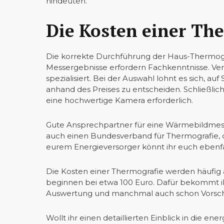
hindeuten.
Die Kosten einer Th
Die korrekte Durchführung der Haus-Thermogra
Messergebnisse erfordern Fachkenntnisse. Vers
spezialisiert. Bei der Auswahl lohnt es sich, auf
anhand des Preises zu entscheiden. Schließlich
eine hochwertige Kamera erforderlich.
Gute Ansprechpartner für eine Wärmebildmes
auch einen Bundesverband für Thermografie, der
eurem Energieversorger könnt ihr euch ebenfa
Die Kosten einer Thermografie werden häufig 
beginnen bei etwa 100 Euro. Dafür bekommt ih
Auswertung und manchmal auch schon Vorschl
Wollt ihr einen detaillierten Einblick in die en