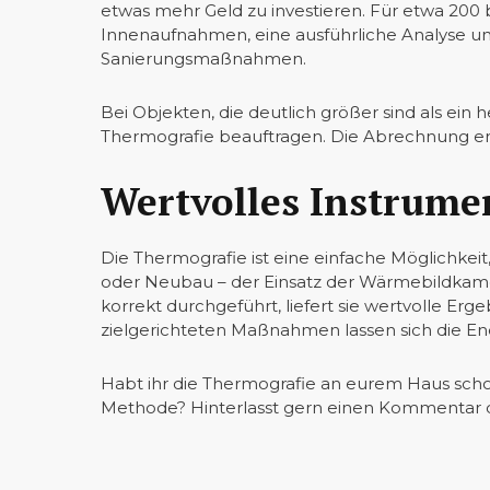
etwas mehr Geld zu investieren. Für etwa 200 
Innenaufnahmen, eine ausführliche Analyse 
Sanierungsmaßnahmen.
Bei Objekten, die deutlich größer sind als ein
Thermografie beauftragen. Die Abrechnung erf
Wertvolles Instrumen
Die Thermografie ist eine einfache Möglichkei
oder Neubau – der Einsatz der Wärmebildkamera
korrekt durchgeführt, liefert sie wertvolle Erg
zielgerichteten Maßnahmen lassen sich die Ener
Habt ihr die Thermografie an eurem Haus scho
Methode? Hinterlasst gern einen Kommentar 