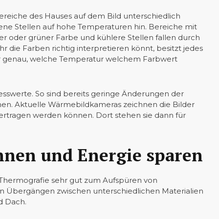
ereiche des Hauses auf dem Bild unterschiedlich
ene Stellen auf hohe Temperaturen hin. Bereiche mit
er oder grüner Farbe und kühlere Stellen fallen durch
r die Farben richtig interpretieren könnt, besitzt jedes
hr genau, welche Temperatur welchem Farbwert
esswerte. So sind bereits geringe Änderungen der
nen. Aktuelle Wärmebildkameras zeichnen die Bilder
bertragen werden können. Dort stehen sie dann für
nnen und Energie sparen
s-Thermografie sehr gut zum Aufspüren von
an Übergängen zwischen unterschiedlichen Materialien
d Dach.