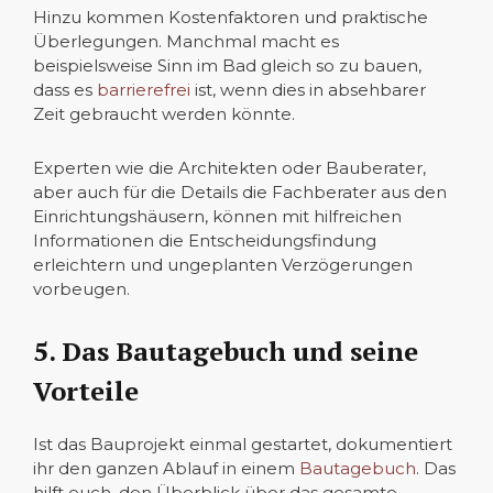
Hinzu kommen Kostenfaktoren und praktische
Überlegungen. Manchmal macht es
beispielsweise Sinn im Bad gleich so zu bauen,
dass es
barrierefrei
ist, wenn dies in absehbarer
Zeit gebraucht werden könnte.
Experten wie die Architekten oder Bauberater,
aber auch für die Details die Fachberater aus den
Einrichtungshäusern, können mit hilfreichen
Informationen die Entscheidungsfindung
erleichtern und ungeplanten Verzögerungen
vorbeugen.
5. Das Bautagebuch und seine
Vorteile
Ist das Bauprojekt einmal gestartet, dokumentiert
ihr den ganzen Ablauf in einem
Bautagebuch
. Das
hilft euch, den Überblick über das gesamte