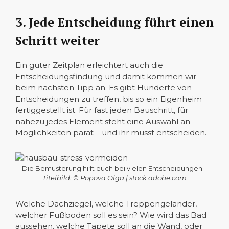
3. Jede Entscheidung führt einen
Schritt weiter
Ein guter Zeitplan erleichtert auch die
Entscheidungsfindung und damit kommen wir
beim nächsten Tipp an. Es gibt Hunderte von
Entscheidungen zu treffen, bis so ein Eigenheim
fertiggestellt ist. Für fast jeden Bauschritt, für
nahezu jedes Element steht eine Auswahl an
Möglichkeiten parat – und ihr müsst entscheiden.
Die Bemusterung hilft euch bei vielen Entscheidungen
–
Titelbild: © Popova Olga | stock.adobe.com
Welche Dachziegel, welche Treppengeländer,
welcher Fußboden soll es sein? Wie wird das Bad
aussehen, welche Tapete soll an die Wand, oder