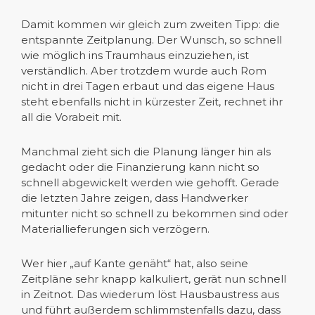
Damit kommen wir gleich zum zweiten Tipp: die
entspannte Zeitplanung. Der Wunsch, so schnell
wie möglich ins Traumhaus einzuziehen, ist
verständlich. Aber trotzdem wurde auch Rom
nicht in drei Tagen erbaut und das eigene Haus
steht ebenfalls nicht in kürzester Zeit, rechnet ihr
all die Vorabeit mit.
Manchmal zieht sich die Planung länger hin als
gedacht oder die Finanzierung kann nicht so
schnell abgewickelt werden wie gehofft. Gerade
die letzten Jahre zeigen, dass Handwerker
mitunter nicht so schnell zu bekommen sind oder
Materiallieferungen sich verzögern.
Wer hier „auf Kante genäht“ hat, also seine
Zeitpläne sehr knapp kalkuliert, gerät nun schnell
in Zeitnot. Das wiederum löst Hausbaustress aus
und führt außerdem schlimmstenfalls dazu, dass