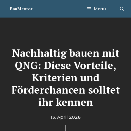
Zum
BauMentor
Menü
Inhalt
springen
Nachhaltig bauen mit
QNG: Diese Vorteile,
Kriterien und
Förderchancen solltet
ihr kennen
13. April 2026