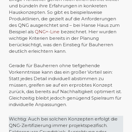
und bündeln ihre Erfahrungen in konkreten
Hauskonzepten. So gibt es beispielsweise
Produktlinien, die gezielt auf die Anforderungen
des QNG ausgerichtet sind – bei Hanse Haus zum
Beispiel als
QNG+-Line
bezeichnet. Hier wurden
wichtige Kriterien bereits in der Planung
berücksichtigt, was den Einstieg für Bauherren
deutlich erleichtern kann.
Gerade für Bauherren ohne tiefgehende
Vorkenntnisse kann das ein großer Vorteil sein:
Statt jedes Detail individuell abstimmen zu
müssen, greifen sie auf ein erprobtes Konzept
zurück, das bereits auf Nachhaltigkeit optimiert ist.
Gleichzeitig bleibt jedoch genügend Spielraum für
individuelle Anpassungen.
Wichtig: Auch bei solchen Konzepten erfolgt die
QNG-Zertifizierung immer projektspezifisch.
Faktoren wie Grundstück, Ausrichtung oder