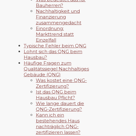
Bauherren?
Nachhaltigkeit und
Finanzierung
zusammengedacht
Einordnung:
Markttrend statt
Einzelfall
Typische Fehler beim QNG
Lohnt sich das QNG beim
Hausbau?
Häufige Fragen zum
Qualitätssiegel Nachhaltiges
Gebäude (QNG)
Was kostet eine QNG-
Zertifizierung?
Ist das QNG beim
Hausbau Pflicht?
Wie lange dauert die
QNG-Zertifizierung?
Kann ich ein
bestehendes Haus
nachträglich QNG-
zertifizieren lassen?