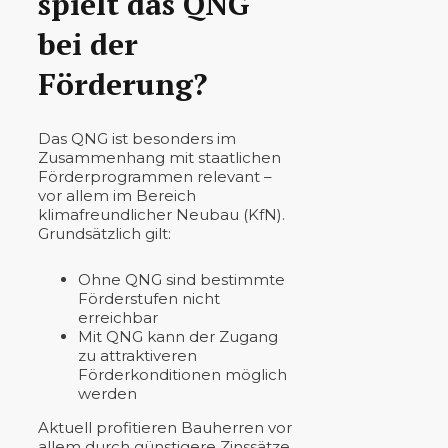
spielt das QNG
bei der
Förderung?
Das QNG ist besonders im
Zusammenhang mit staatlichen
Förderprogrammen relevant –
vor allem im Bereich
klimafreundlicher Neubau (KfN).
Grundsätzlich gilt:
Ohne QNG sind bestimmte
Förderstufen nicht
erreichbar
Mit QNG kann der Zugang
zu attraktiveren
Förderkonditionen möglich
werden
Aktuell profitieren Bauherren vor
allem durch günstigere Zinssätze