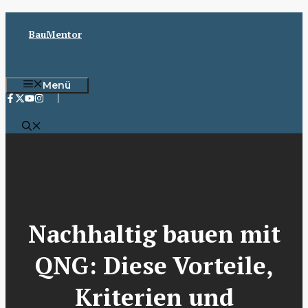
Zum
Inhalt
BauMentor
springen
Menü
Nachhaltig bauen mit
QNG: Diese Vorteile,
Kriterien und