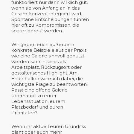
funktioniert nur dann wirklich gut,
wenn sie von Anfang an in das
Gesamtkonzept integriert wird.
Spontane Entscheidungen führen
hier oft zu Kompromissen, die
später bereut werden.
Wir geben euch außerdem
konkrete Beispiele aus der Praxis,
wie eine Galerie sinnvoll genutzt
werden kann – sei es als
Arbeitsplatz, Rückzugsort oder
gestalterisches Highlight. Am
Ende helfen wir euch dabei, die
wichtigste Frage zu beantworten:
Passt eine offene Galerie
überhaupt zu eurer
Lebenssituation, eurem
Platzbedarf und euren
Prioritäten?
Wenn ihr aktuell euren Grundriss
plant oder euch mehr