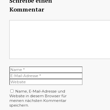
Schreibe einen
Kommentar
Kommentar
Name
E-
Mail-
Website
Adresse
Name, E-Mail-Adresse und
Website in diesem Browser für
meinen nächsten Kommentar
speichern.