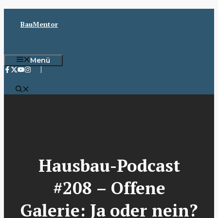
Zum
Inhalt
BauMentor
springen
Menü
Hausbau-Podcast
#208 – Offene
Galerie: Ja oder nein?