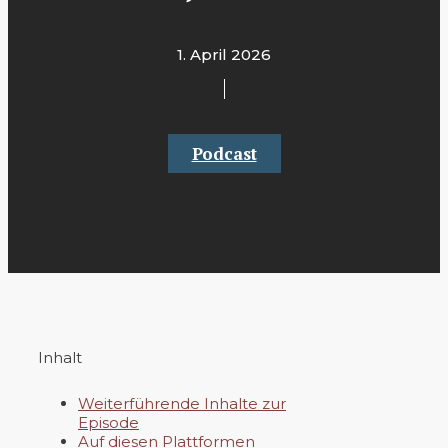
1. April 2026
Podcast
Inhalt
Weiterführende Inhalte zur
Episode
Auf diesen Plattformen