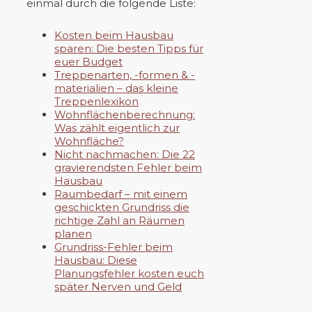
einmal durch die folgende Liste:
Kosten beim Hausbau
sparen: Die besten Tipps für
euer Budget
Treppenarten, -formen & -
materialien – das kleine
Treppenlexikon
Wohnflächenberechnung:
Was zählt eigentlich zur
Wohnfläche?
Nicht nachmachen: Die 22
gravierendsten Fehler beim
Hausbau
Raumbedarf – mit einem
geschickten Grundriss die
richtige Zahl an Räumen
planen
Grundriss-Fehler beim
Hausbau: Diese
Planungsfehler kosten euch
später Nerven und Geld