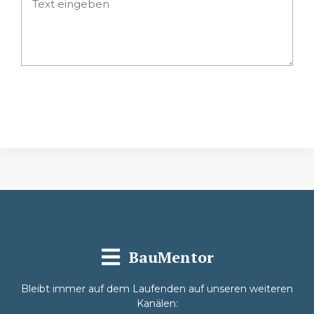
Absenden
BauMentor
Bleibt immer auf dem Laufenden auf unseren weiteren
Kanälen: