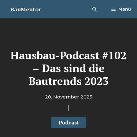
Zum
BauMentor
Menü
Inhalt
springen
Hausbau-Podcast #102
– Das sind die
Bautrends 2023
20. November 2025
Podcast