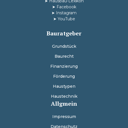
➤
Hausbau-Lexikon
➤
Facebook
➤
Instagram
➤
YouTube
Bauratgeber
Grundstück
Baurecht
Finanzierung
Förderung
Haustypen
Haustechnik
Allgmein
Impressum
Datenschutz