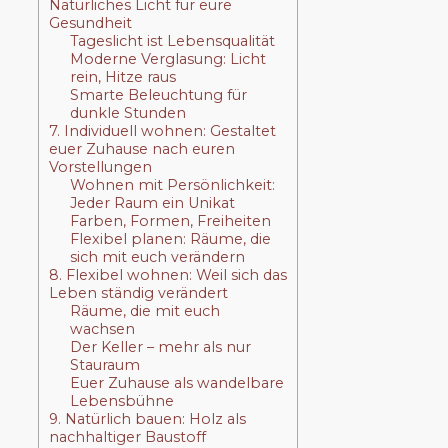
Natürliches Licht für eure
Gesundheit
Tageslicht ist Lebensqualität
Moderne Verglasung: Licht
rein, Hitze raus
Smarte Beleuchtung für
dunkle Stunden
7. Individuell wohnen: Gestaltet
euer Zuhause nach euren
Vorstellungen
Wohnen mit Persönlichkeit:
Jeder Raum ein Unikat
Farben, Formen, Freiheiten
Flexibel planen: Räume, die
sich mit euch verändern
8. Flexibel wohnen: Weil sich das
Leben ständig verändert
Räume, die mit euch
wachsen
Der Keller – mehr als nur
Stauraum
Euer Zuhause als wandelbare
Lebensbühne
9. Natürlich bauen: Holz als
nachhaltiger Baustoff