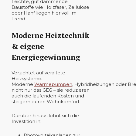
Leichte, gut dämmende
Baustoffe wie Holzfaser, Zellulose
oder Hanf liegen hier voll im
Trend.
Moderne Heiztechnik
& eigene
Energiegewinnung
Verzichtet auf veraltete
Heizsysteme.
Moderne
Wärmepumpen
, Hybridheizungen oder Bre
nicht nur das GEG – sie reduzieren
auch die laufenden Kosten und
steigern euren Wohnkomfort.
Darüber hinaus lohnt sich die
Investition in:
Photovoltaikanlagen zur