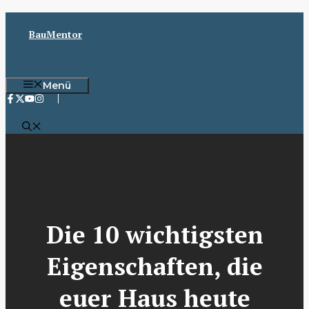
Zum
Inhalt
BauMentor
springen
Menü
Die 10 wichtigsten
Eigenschaften, die
euer Haus heute