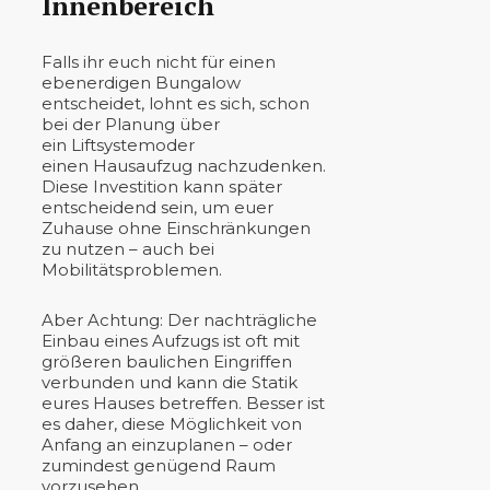
Innenbereich
Falls ihr euch nicht für einen
ebenerdigen Bungalow
entscheidet, lohnt es sich, schon
bei der Planung über
ein Liftsystemoder
einen Hausaufzug nachzudenken.
Diese Investition kann später
entscheidend sein, um euer
Zuhause ohne Einschränkungen
zu nutzen – auch bei
Mobilitätsproblemen.
Aber Achtung: Der nachträgliche
Einbau eines Aufzugs ist oft mit
größeren baulichen Eingriffen
verbunden und kann die Statik
eures Hauses betreffen. Besser ist
es daher, diese Möglichkeit von
Anfang an einzuplanen – oder
zumindest genügend Raum
vorzusehen.