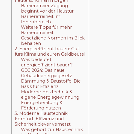
heute schon an morgen
Barrierefreier Zugang
beginnt vor der Haustür
Barrierefreiheit im
Innenbereich
Weitere Tipps für mehr
Barrierefreiheit
Gesetzliche Normen im Blick
behalten
2. Energieeffizient bauen: Gut
fürs Klima und euren Geldbeutel
Was bedeutet
energieeffizient bauen?
GEG 2024: Das neue
Gebäudeenergiegesetz
Dämmung & Baustoffe: Die
Basis für Effizienz
Moderne Heiztechnik &
eigene Energiegewinnung
Energieberatung &
Förderung nutzen
3. Moderne Haustechnik:
Komfort, Effizienz und
Sicherheit clever vernetzt
Was gehört zur Haustechnik