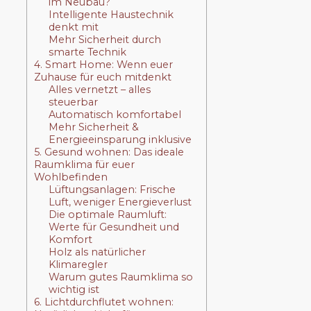
im Neubau?
Intelligente Haustechnik
denkt mit
Mehr Sicherheit durch
smarte Technik
4. Smart Home: Wenn euer
Zuhause für euch mitdenkt
Alles vernetzt – alles
steuerbar
Automatisch komfortabel
Mehr Sicherheit &
Energieeinsparung inklusive
5. Gesund wohnen: Das ideale
Raumklima für euer
Wohlbefinden
Lüftungsanlagen: Frische
Luft, weniger Energieverlust
Die optimale Raumluft:
Werte für Gesundheit und
Komfort
Holz als natürlicher
Klimaregler
Warum gutes Raumklima so
wichtig ist
6. Lichtdurchflutet wohnen: