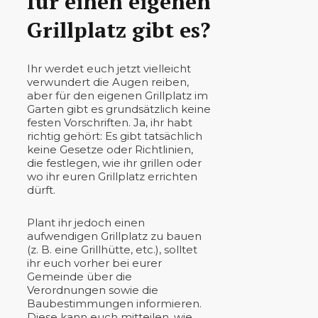
für einen eigenen
Grillplatz gibt es?
Ihr werdet euch jetzt vielleicht
verwundert die Augen reiben,
aber für den eigenen Grillplatz im
Garten gibt es grundsätzlich keine
festen Vorschriften. Ja, ihr habt
richtig gehört: Es gibt tatsächlich
keine Gesetze oder Richtlinien,
die festlegen, wie ihr grillen oder
wo ihr euren Grillplatz errichten
dürft.
Plant ihr jedoch einen
aufwendigen Grillplatz zu bauen
(z. B. eine Grillhütte, etc.), solltet
ihr euch vorher bei eurer
Gemeinde über die
Verordnungen sowie die
Baubestimmungen informieren.
Diese kann euch mitteilen, wie