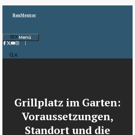
Zum
Inhalt
BauMentor
springen
Menü
Grillplatz im Garten:
Voraussetzungen,
Standort und die