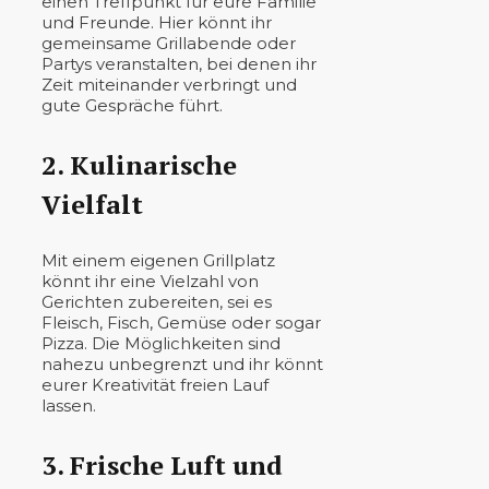
einen Treffpunkt für eure Familie
und Freunde. Hier könnt ihr
gemeinsame Grillabende oder
Partys veranstalten, bei denen ihr
Zeit miteinander verbringt und
gute Gespräche führt.
2. Kulinarische
Vielfalt
Mit einem eigenen Grillplatz
könnt ihr eine Vielzahl von
Gerichten zubereiten, sei es
Fleisch, Fisch, Gemüse oder sogar
Pizza. Die Möglichkeiten sind
nahezu unbegrenzt und ihr könnt
eurer Kreativität freien Lauf
lassen.
3. Frische Luft und