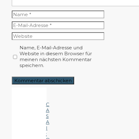
Name
E-
Mail-
Website
Adresse
Name, E-Mail-Adresse und
Website in diesem Browser für
meinen nächsten Kommentar
speichern.
C
A
S
A
I
: