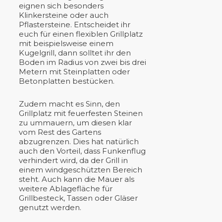
eignen sich besonders
Klinkersteine oder auch
Pflastersteine. Entscheidet ihr
euch für einen flexiblen Grillplatz
mit beispielsweise einem
Kugelgrill, dann solltet ihr den
Boden im Radius von zwei bis drei
Metern mit Steinplatten oder
Betonplatten bestücken.
Zudem macht es Sinn, den
Grillplatz mit feuerfesten Steinen
zu ummauern, um diesen klar
vom Rest des Gartens
abzugrenzen. Dies hat natürlich
auch den Vorteil, dass Funkenflug
verhindert wird, da der Grill in
einem windgeschützten Bereich
steht. Auch kann die Mauer als
weitere Ablagefläche für
Grillbesteck, Tassen oder Gläser
genutzt werden.