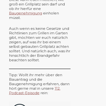
groß ein Grillplatz sein darf und
ob ihr hierfür eine
Baugenehmigung
einholen
müsst.
Auch wenn es keine Gesetze und
Richtlinien zum Grillen im Garten
gibt, möchten wir euch natürlich
zeigen, auf was ihr bei einem
selbst gebauten Grillplatz achten
solltet. Und natürlich auch, was ihr
hinsichtlich der Brandgefahr
beachten solltet.
Tipp: Wollt ihr mehr über den
Bauantrag und die
Baugenehmigung erfahren, dann
hört gerne mal in unsere
112.
Podcast-Episode
rein: