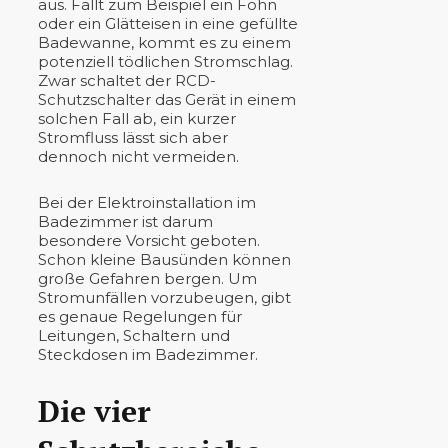
aus. Fällt zum Beispiel ein Föhn
oder ein Glätteisen in eine gefüllte
Badewanne, kommt es zu einem
potenziell tödlichen Stromschlag.
Zwar schaltet der RCD-
Schutzschalter das Gerät in einem
solchen Fall ab, ein kurzer
Stromfluss lässt sich aber
dennoch nicht vermeiden.
Bei der Elektroinstallation im
Badezimmer ist darum
besondere Vorsicht geboten.
Schon kleine Bausünden können
große Gefahren bergen. Um
Stromunfällen vorzubeugen, gibt
es genaue Regelungen für
Leitungen, Schaltern und
Steckdosen im Badezimmer.
Die vier