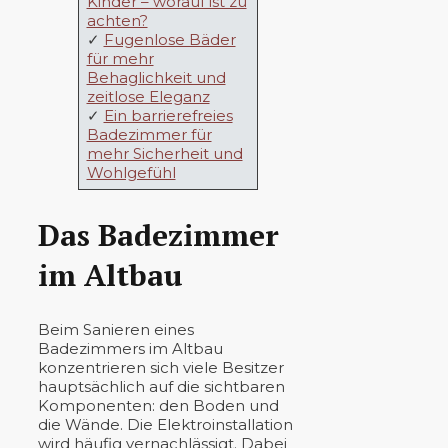
Kinder – worauf ist zu
achten?
✓
Fugenlose Bäder
für mehr
Behaglichkeit und
zeitlose Eleganz
✓
Ein barrierefreies
Badezimmer für
mehr Sicherheit und
Wohlgefühl
Das Badezimmer
im Altbau
Beim Sanieren eines
Badezimmers im Altbau
konzentrieren sich viele Besitzer
hauptsächlich auf die sichtbaren
Komponenten: den Boden und
die Wände. Die Elektroinstallation
wird häufig vernachlässigt. Dabei