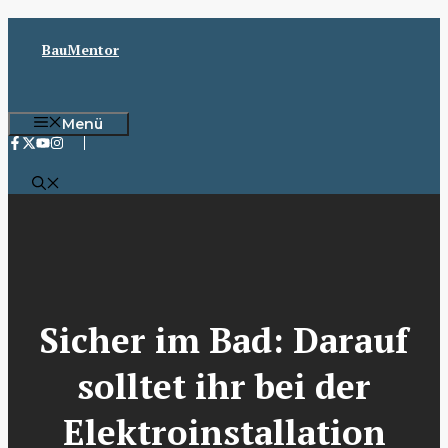
Zum
Inhalt
BauMentor
springen
Menü
Sicher im Bad: Darauf
solltet ihr bei der
Elektroinstallation