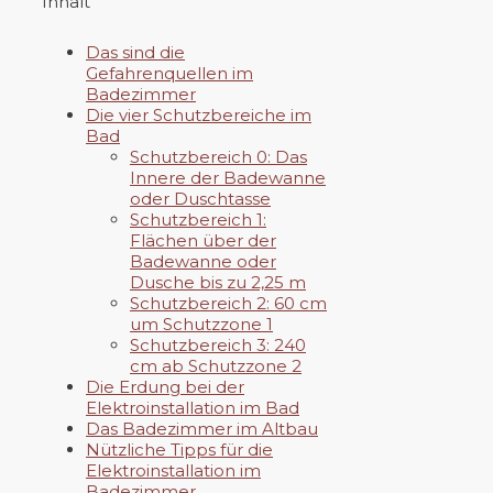
Inhalt
Das sind die
Gefahrenquellen im
Badezimmer
Die vier Schutzbereiche im
Bad
Schutzbereich 0: Das
Innere der Badewanne
oder Duschtasse
Schutzbereich 1:
Flächen über der
Badewanne oder
Dusche bis zu 2,25 m
Schutzbereich 2: 60 cm
um Schutzzone 1
Schutzbereich 3: 240
cm ab Schutzzone 2
Die Erdung bei der
Elektroinstallation im Bad
Das Badezimmer im Altbau
Nützliche Tipps für die
Elektroinstallation im
Badezimmer