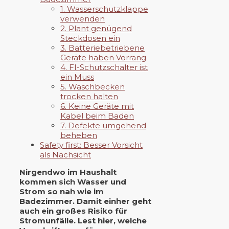
1. Wasserschutzklappe
verwenden
2. Plant genügend
Steckdosen ein
3. Batteriebetriebene
Geräte haben Vorrang
4. FI-Schutzschalter ist
ein Muss
5. Waschbecken
trocken halten
6. Keine Geräte mit
Kabel beim Baden
7. Defekte umgehend
beheben
Safety first: Besser Vorsicht
als Nachsicht
Nirgendwo im Haushalt
kommen sich Wasser und
Strom so nah wie im
Badezimmer. Damit einher geht
auch ein großes Risiko für
Stromunfälle. Lest hier, welche