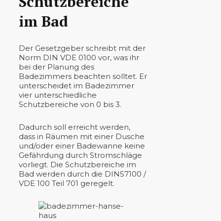
Schutzbereiche
im Bad
Der Gesetzgeber schreibt mit der
Norm DIN VDE 0100 vor, was ihr
bei der Planung des
Badezimmers beachten solltet. Er
unterscheidet im Badezimmer
vier unterschiedliche
Schutzbereiche von 0 bis 3.
Dadurch soll erreicht werden,
dass in Räumen mit einer Dusche
und/oder einer Badewanne keine
Gefährdung durch Stromschläge
vorliegt. Die Schutzbereiche im
Bad werden durch die DIN57100 /
VDE 100 Teil 701 geregelt.