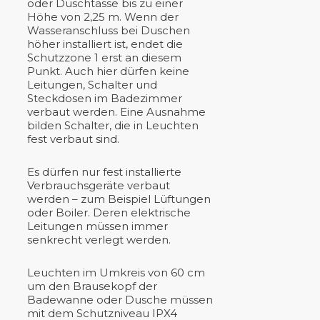
oder Duschtasse bis zu einer
Höhe von 2,25 m. Wenn der
Wasseranschluss bei Duschen
höher installiert ist, endet die
Schutzzone 1 erst an diesem
Punkt. Auch hier dürfen keine
Leitungen, Schalter und
Steckdosen im Badezimmer
verbaut werden. Eine Ausnahme
bilden Schalter, die in Leuchten
fest verbaut sind.
Es dürfen nur fest installierte
Verbrauchsgeräte verbaut
werden – zum Beispiel Lüftungen
oder Boiler. Deren elektrische
Leitungen müssen immer
senkrecht verlegt werden.
Leuchten im Umkreis von 60 cm
um den Brausekopf der
Badewanne oder Dusche müssen
mit dem Schutzniveau IPX4