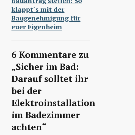
Bauantrag stellen: So
klappt´s mit der
Baugenehmigung für
euer Eigenheim
6 Kommentare zu
„Sicher im Bad:
Darauf solltet ihr
bei der
Elektroinstallation
im Badezimmer
achten“