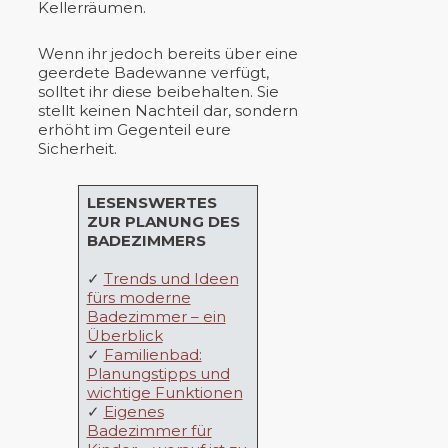
Kellerräumen.
Wenn ihr jedoch bereits über eine
geerdete Badewanne verfügt,
solltet ihr diese beibehalten. Sie
stellt keinen Nachteil dar, sondern
erhöht im Gegenteil eure
Sicherheit.
LESENSWERTES
ZUR PLANUNG DES
BADEZIMMERS
✓
Trends und Ideen
fürs moderne
Badezimmer – ein
Überblick
✓
Familienbad:
Planungstipps und
wichtige Funktionen
✓
Eigenes
Badezimmer für