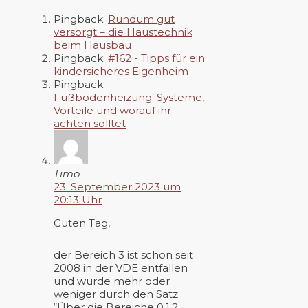
Pingback:
Rundum gut
versorgt – die Haustechnik
beim Hausbau
Pingback:
#162 - Tipps für ein
kindersicheres Eigenheim
Pingback:
Fußbodenheizung: Systeme,
Vorteile und worauf ihr
achten solltet
Timo
23. September 2023 um
20:13 Uhr
Guten Tag,
der Bereich 3 ist schon seit
2008 in der VDE entfallen
und wurde mehr oder
weniger durch den Satz
“Über die Bereiche 0,1,2