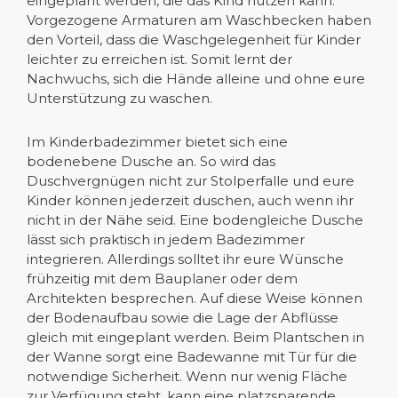
eingeplant werden, die das Kind nutzen kann.
Vorgezogene Armaturen am Waschbecken haben
den Vorteil, dass die Waschgelegenheit für Kinder
leichter zu erreichen ist. Somit lernt der
Nachwuchs, sich die Hände alleine und ohne eure
Unterstützung zu waschen.
Im Kinderbadezimmer bietet sich eine
bodenebene Dusche an. So wird das
Duschvergnügen nicht zur Stolperfalle und eure
Kinder können jederzeit duschen, auch wenn ihr
nicht in der Nähe seid. Eine bodengleiche Dusche
lässt sich praktisch in jedem Badezimmer
integrieren. Allerdings solltet ihr eure Wünsche
frühzeitig mit dem Bauplaner oder dem
Architekten besprechen. Auf diese Weise können
der Bodenaufbau sowie die Lage der Abflüsse
gleich mit eingeplant werden. Beim Plantschen in
der Wanne sorgt eine Badewanne mit Tür für die
notwendige Sicherheit. Wenn nur wenig Fläche
zur Verfügung steht, kann eine platzsparende