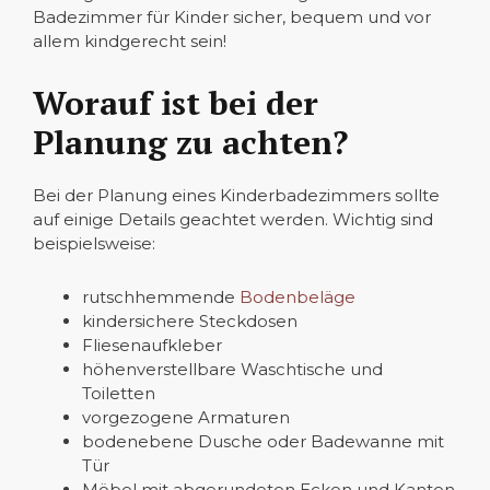
Badezimmer für Kinder sicher, bequem und vor
allem kindgerecht sein!
Worauf ist bei der
Planung zu achten?
Bei der Planung eines Kinderbadezimmers sollte
auf einige Details geachtet werden. Wichtig sind
beispielsweise:
rutschhemmende
Bodenbeläge
kindersichere Steckdosen
Fliesenaufkleber
höhenverstellbare Waschtische und
Toiletten
vorgezogene Armaturen
bodenebene Dusche oder Badewanne mit
Tür
Möbel mit abgerundeten Ecken und Kanten