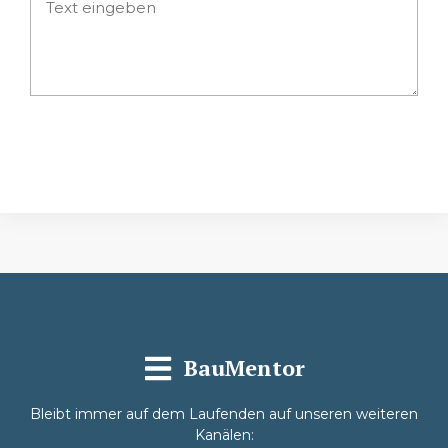
Absenden
BauMentor
Bleibt immer auf dem Laufenden auf unseren weiteren
Kanälen: