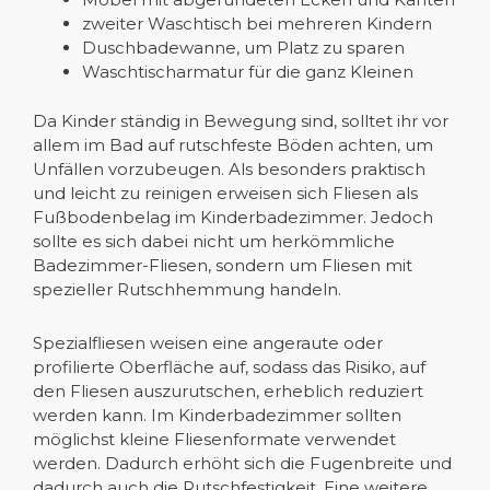
zweiter Waschtisch bei mehreren Kindern
Duschbadewanne, um Platz zu sparen
Waschtischarmatur für die ganz Kleinen
Da Kinder ständig in Bewegung sind, solltet ihr vor
allem im Bad auf rutschfeste Böden achten, um
Unfällen vorzubeugen. Als besonders praktisch
und leicht zu reinigen erweisen sich Fliesen als
Fußbodenbelag im Kinderbadezimmer. Jedoch
sollte es sich dabei nicht um herkömmliche
Badezimmer-Fliesen, sondern um Fliesen mit
spezieller Rutschhemmung handeln.
Spezialfliesen weisen eine angeraute oder
profilierte Oberfläche auf, sodass das Risiko, auf
den Fliesen auszurutschen, erheblich reduziert
werden kann. Im Kinderbadezimmer sollten
möglichst kleine Fliesenformate verwendet
werden. Dadurch erhöht sich die Fugenbreite und
dadurch auch die Rutschfestigkeit. Eine weitere