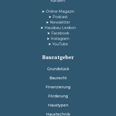
Kanälen:
➤
Online-Magazin
➤
Podcast
➤
Newsletter
➤
Hausbau-Lexikon
➤
Facebook
➤
Instagram
➤
YouTube
Bauratgeber
Grundstück
Baurecht
Finanzierung
Förderung
Haustypen
Haustechnik