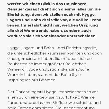
werfen wir einen Blick in das Hausinnere.
Genauer gesagt dreht sich diesmal alles um die
Einrichtung, denn wir stellen euch mit Hygge,
Lagom und Boho drei Stile vor, die voll im Trend
liegen. Ihr erfahrt nicht nur, welchen Ursprung
alle drei Wohntrends haben, sondern auch
wodurch sie sich voneinander unterscheiden.
Hygge, Lagom und Boho – drei Einrichtungsstile,
die unterschiedlicher kaum sein könnten und doch
eines gemeinsam haben: Sie erfreuen sich bei
Bauherren an immer größerer Beliebtheit.
Während Hygge und Lagom skandinavische
Wurzeln haben, stammt der Boho Style
ursprünglich aus Böhmen.
Der Einrichtungsstil Hygge kennzeichnet sich vor
allem durch eine gewisse Natürlichkeit. Warme
Farben, naturbelassene Stoffe sowie schlichte und
helle Farben dominieren. Die Inneneinrichtung