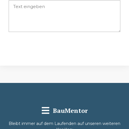
Absenden
BauMentor
Bleibt immer auf dem Laufenden auf unseren weiteren