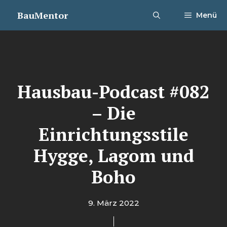
Zum
BauMentor
Menü
Inhalt
springen
Hausbau-Podcast #082
– Die
Einrichtungsstile
Hygge, Lagom und
Boho
9. März 2022