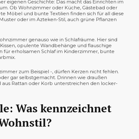
iner eigenen Geschichte: Das macht das Einrichten im
 Raum. Ob Wohnzimmer oder Küche, Gästebad oder
e Möbel und bunte Textilien finden sich für all diese
uster oder im Azteken-Stil, auch grüne Pflanzen
 Wohnzimmer genauso wie in Schlafräume. Hier sind
e Kissen, opulente Wandbehänge und flauschige
n für erholsamen Schlaf im Kinderzimmer, bunte
arbmix.
zimmer zum Beispiel -, dürfen Kerzen nicht fehlen.
der gar selbstgemacht. Drinnen wie draußen
 aus Rattan oder Korb unterstreichen den locker-
le: Was kennzeichnet
 Wohnstil?