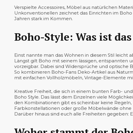
Verspielte Accessoires, Möbel aus natürlichen Materi
Unkonventionellen zeichnet das Einrichten im Boho St
Jahren stark im Kommen.
Boho-Style: Was ist das
Einst nannte man das Wohnen in diesem Stil leicht abf
Längst gilt Boho mit seinem lässigen, entspannten
vorzeigbar. Dabei sind Widersprüche und optische B
So kombinieren Boho-Fans Deko-Artikel aus Naturmat
mit einfachen Vollholzmöbeln, Vintage-Elemente m
Kreative Freiheit, die sich in einem bunten Farb- und 
Boho Style. Das lässt dem Einzelnen viele Möglichk
den Kombinationen gibt es scheinbar keine Regeln, au
Farbkonstellationen oder große Möbelwände ohne kle
Darüber hinaus sind euch alle Freiheiten gegeben: Erl
Woher stammt der Boho