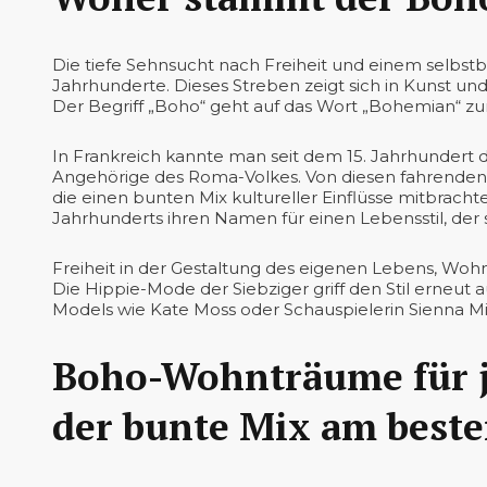
Die tiefe Sehnsucht nach Freiheit und einem selb
Jahrhunderte. Dieses Streben zeigt sich in Kunst und
Der Begriff „Boho“ geht auf das Wort „Bohemian“ zu
In Frankreich kannte man seit dem 15. Jahrhunder
Angehörige des Roma-Volkes. Von diesen fahrende
die einen bunten Mix kultureller Einflüsse mitbrachte
Jahrhunderts ihren Namen für einen Lebensstil, de
Freiheit in der Gestaltung des eigenen Lebens, Wo
Die Hippie-Mode der Siebziger griff den Stil erneu
Models wie Kate Moss oder Schauspielerin Sienna Mil
Boho-Wohnträume für 
der bunte Mix am best