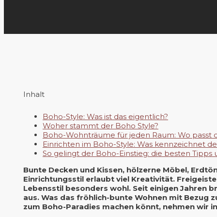
Inhalt
Boho-Style: Was ist das eigentlich?
Woher stammt der Boho Style?
Boho-Wohnträume für jeden Raum: Wo passt d
Einrichten im Boho-Style: Was kennzeichnet de
So gelingt der Boho-Einstieg: die besten Tipps 
Bunte Decken und Kissen, hölzerne Möbel, Erdtön
Einrichtungsstil erlaubt viel Kreativität. Freigei
Lebensstil besonders wohl. Seit einigen Jahren b
aus. Was das fröhlich-bunte Wohnen mit Bezug zu
zum Boho-Paradies machen könnt, nehmen wir in