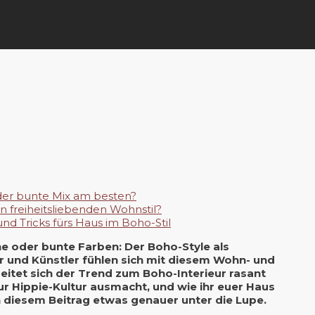
er bunte Mix am besten?
n freiheitsliebenden Wohnstil?
und Tricks fürs Haus im Boho-Stil
e oder bunte Farben: Der Boho-Style als
ster und Künstler fühlen sich mit diesem Wohn- und
reitet sich der Trend zum Boho-Interieur rasant
r Hippie-Kultur ausmacht, und wie ihr euer Haus
 diesem Beitrag etwas genauer unter die Lupe.