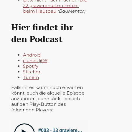
22 gravierendsten Fehler
beim Hausbau
(BauMentor)
Hier findet ihr
den Podcast
Android
iTunes (iOS)
Spotify
Stitcher
TuneIn
Falls ihr es kaum noch erwarten
könnt, euch die aktuelle Episode
anzuhören, dann klickt einfach
auf den Play-Button des
folgenden Players: