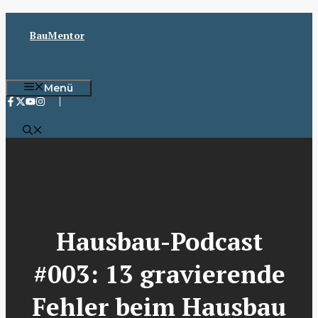
Zum
Inhalt
BauMentor
springen
Menü
Hausbau-Podcast
#003: 13 gravierende
Fehler beim Hausbau