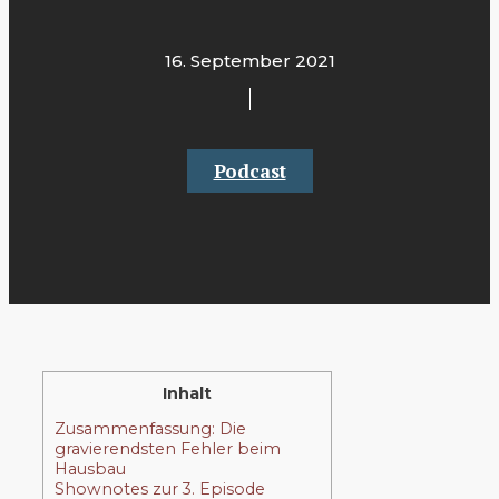
16. September 2021
Podcast
Inhalt
Zusammenfassung: Die
gravierendsten Fehler beim
Hausbau
Shownotes zur 3. Episode