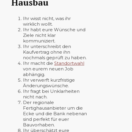
Hausbau
Ihr wisst nicht, was ihr
wirklich wollt.
Ihr habt eure Wünsche und
Ziele nicht klar
kommuniziert.
Ihr unterschreibt den
Kaufvertrag ohne ihn
nochmals geprüft zu haben.
Ihr macht die
Standortwahl
von eurem neuen Job
abhängig.
Ihr verwerft kurzfristige
Änderungswünsche.
Ihr fragt bei Unklarheiten
nicht nach.
Der regionale
Fertighausanbieter um die
Ecke und die Bank nebenan
sind perfekt für euer
Bauvorhaben.
Ihr überschätzt eure