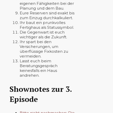
eigenen Fähigkeiten bei der
Planung und dem Bau.
Eure Reserven sind exakt bis
zum Einzug durchkalkuliert.
Ihr baut ein prunkvolles
Fertighaus als Statussymbol.
Die Gegenwart ist euch
wichtiger als die Zukunft.
Ihr spart bei den
Versicherungen, um
überflüssige Fixkosten zu
vermeiden.
Lasst euch beim
Beratungsgespräch
keinesfalls ein Haus
andrehen.
Shownotes zur 3.
Episode
Bitte nicht nachmachen: Die