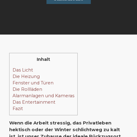
Inhalt
Das Licht
Die Heizung
Fenster und Türen
Die Rollläden
Alarmanlagen und Kameras
Das Entertainment
Fazit
Wenn die Arbeit stressig, das Privatleben
hektisch oder der Winter schlichtweg zu kalt
ist, ist unser Zuhause der ideale Rückzugsort.