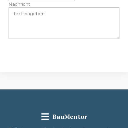
Nachricht
Absenden
BauMentor