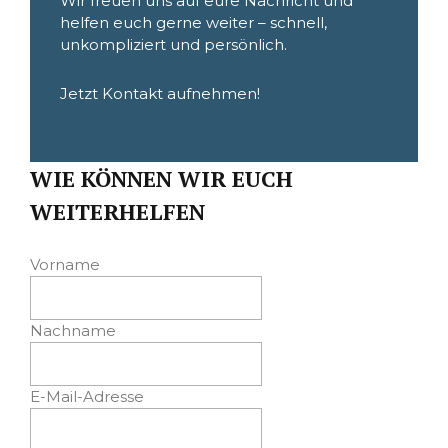
Wir freuen uns auf eure Nachricht und
helfen euch gerne weiter – schnell,
unkompliziert und persönlich.
Jetzt Kontakt aufnehmen!
WIE KÖNNEN WIR EUCH
WEITERHELFEN
Vorname
Nachname
E-Mail-Adresse