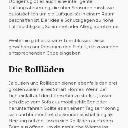
Übrigens gibt es auch eine intelligente
Lüftungssteuerung, die über Sensoren misst, wie
es tatsächlich um die Luftqualität in einem Raum
beschaffen ist. Der ideale Schutz gegen zu hohe
Luftfeuchtigkeit, Schimmel oder Allergieprobleme.
Weiterhin gibt es smarte Türschlösser. Diese
gewähren nur Personen den Eintritt, die zuvor den
entsprechenden Code eingeben.
Die Rollläden
Jalousien und Rollläden dienen ebenfalls den drei
großen Zielen eines Smart Homes. Wenn der
Lichteinfall auf den Fernseher zu stark ist, lassen
sich diese vom Sofa aus mobil schließen oder
herunterfahren. Sollte es an einem Tag sehr sonnig
sein und ihr möchtet die Sonneneinstrahlung als
Heizung nutzen, lassen sich Rollläden auch vom
Büro aus öffnen, um die natürliche Wärme ins