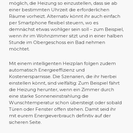
möglich, die Heizung so einzustellen, dass sie ab
einer bestimmten Uhrzeit die erforderlichen
Räume vorheizt. Alternativ könnt ihr auch einfach
per Smartphone flexibel steuern, wo es
demnächst etwas wohliger sein soll – zum Beispiel,
wenn ihr im Wohnzimmer sitzt und in einer halben
Stunde im Obergeschoss ein Bad nehmen
möchtet.
Mit einem intelligenten Heizplan folgen zudem
automatisch Energieeffizienz und
Kostenersparnisse. Die Szenarien, die ihr hierbei
einstellen könnt, sind vielfältig: Zum Beispiel fährt
die Heizung herunter, wenn ein Zimmer durch
eine starke Sonneneinstrahlung die
Wunschtemperatur schon übersteigt oder sobald
Türen oder Fenster offen stehen. Damit seid ihr
mit eurem Energieverbrauch definitiv auf der
sicheren Seite.