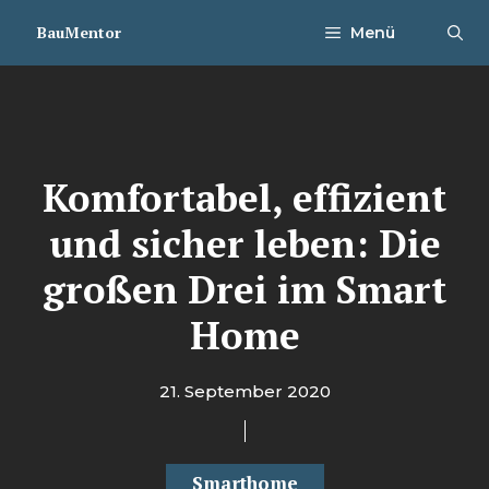
Zum
BauMentor
Menü
Inhalt
springen
Komfortabel, effizient
und sicher leben: Die
großen Drei im Smart
Home
21. September 2020
Smarthome