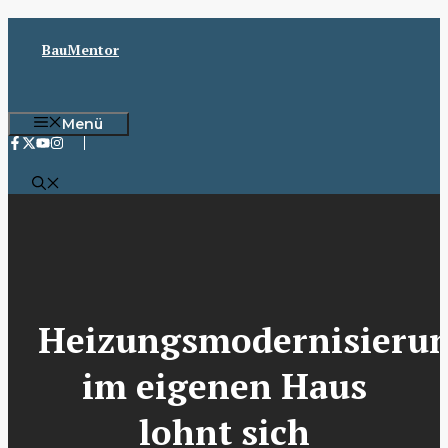
Zum
Inhalt
BauMentor
springen
Menü
Heizungsmodernisieru
im eigenen Haus
lohnt sich