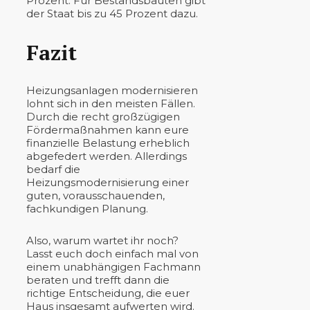
Prozent. Für Bestandsbauten gibt
der Staat bis zu 45 Prozent dazu.
Fazit
Heizungsanlagen modernisieren
lohnt sich in den meisten Fällen.
Durch die recht großzügigen
Fördermaßnahmen kann eure
finanzielle Belastung erheblich
abgefedert werden. Allerdings
bedarf die
Heizungsmodernisierung einer
guten, vorausschauenden,
fachkundigen Planung.
Also, warum wartet ihr noch?
Lasst euch doch einfach mal von
einem unabhängigen Fachmann
beraten und trefft dann die
richtige Entscheidung, die euer
Haus insgesamt aufwerten wird.