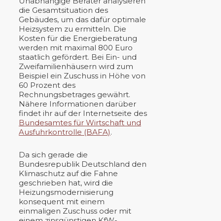
Unabhängige Berater analysieren
die Gesamtsituation des
Gebäudes, um das dafür optimale
Heizsystem zu ermitteln. Die
Kosten für die Energieberatung
werden mit maximal 800 Euro
staatlich gefördert. Bei Ein- und
Zweifamilienhäusern wird zum
Beispiel ein Zuschuss in Höhe von
60 Prozent des
Rechnungsbetrages gewährt.
Nähere Informationen darüber
findet ihr auf der Internetseite des
Bundesamtes für Wirtschaft und
Ausfuhrkontrolle (BAFA)
.
Da sich gerade die
Bundesrepublik Deutschland den
Klimaschutz auf die Fahne
geschrieben hat, wird die
Heizungsmodernisierung
konsequent mit einem
einmaligen Zuschuss oder mit
einem zinsgünstigen KfW-