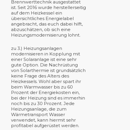
Brennwerttechnik ausgestattet
ist. Seit 2016 wurde herstellerseitig
auf dem Heizkessel ein
übersichtliches Energielabel
angebracht, das euch dabei hilft,
abzuschätzen, ob sich eine
Heizungsmodernisierung lohnt.
zu 3.) Heizungsanlagen
modernisieren in Kopplung mit
einer Solaranlage ist eine sehr
gute Option. Die Nachrüstung
von Solarthermie ist grundsätzlich
keine Frage des Alters des
Heizkessels. Wohl aber spart ihr
beim Warmwasser bis zu 60
Prozent der Energiekosten ein,
bei der Heizung sind es immerhin
noch bis zu 30 Prozent. Jede
Heizungsanlage, die zum
Wärmetransport Wasser
verwendet, kann hiermit sehr
profitabel aufgerüstet werden.