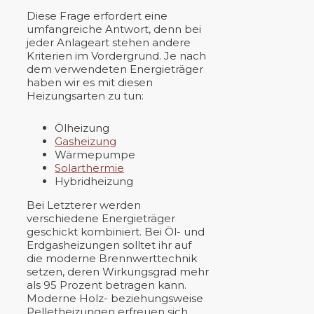
Diese Frage erfordert eine
umfangreiche Antwort, denn bei
jeder Anlageart stehen andere
Kriterien im Vordergrund. Je nach
dem verwendeten Energieträger
haben wir es mit diesen
Heizungsarten zu tun:
Ölheizung
Gasheizung
Wärmepumpe
Solarthermie
Hybridheizung
Bei Letzterer werden
verschiedene Energieträger
geschickt kombiniert. Bei Öl- und
Erdgasheizungen solltet ihr auf
die moderne Brennwerttechnik
setzen, deren Wirkungsgrad mehr
als 95 Prozent betragen kann.
Moderne Holz- beziehungsweise
Pelletheizungen erfreuen sich