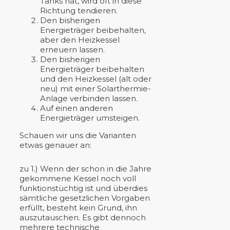
Tanks hat, wird oft in diese
Richtung tendieren.
Den bisherigen
Energieträger beibehalten,
aber den Heizkessel
erneuern lassen.
Den bisherigen
Energieträger beibehalten
und den Heizkessel (alt oder
neu) mit einer Solarthermie-
Anlage verbinden lassen.
Auf einen anderen
Energieträger umsteigen.
Schauen wir uns die Varianten
etwas genauer an:
zu 1.) Wenn der schon in die Jahre
gekommene Kessel noch voll
funktionstüchtig ist und überdies
sämtliche gesetzlichen Vorgaben
erfüllt, besteht kein Grund, ihn
auszutauschen. Es gibt dennoch
mehrere technische