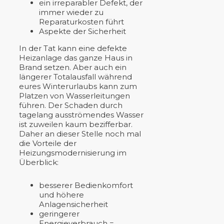
ein irreparabler Defekt, der
immer wieder zu
Reparaturkosten führt
Aspekte der Sicherheit
In der Tat kann eine defekte
Heizanlage das ganze Haus in
Brand setzen. Aber auch ein
längerer Totalausfall während
eures Winterurlaubs kann zum
Platzen von Wasserleitungen
führen. Der Schaden durch
tagelang ausströmendes Wasser
ist zuweilen kaum bezifferbar.
Daher an dieser Stelle noch mal
die Vorteile der
Heizungsmodernisierung im
Überblick:
besserer Bedienkomfort
und höhere
Anlagensicherheit
geringerer
Energieverbrauch =