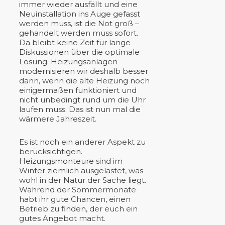
immer wieder ausfällt und eine
Neuinstallation ins Auge gefasst
werden muss, ist die Not groß –
gehandelt werden muss sofort.
Da bleibt keine Zeit für lange
Diskussionen über die optimale
Lösung. Heizungsanlagen
modernisieren wir deshalb besser
dann, wenn die alte Heizung noch
einigermaßen funktioniert und
nicht unbedingt rund um die Uhr
laufen muss. Das ist nun mal die
wärmere Jahreszeit.
Es ist noch ein anderer Aspekt zu
berücksichtigen.
Heizungsmonteure sind im
Winter ziemlich ausgelastet, was
wohl in der Natur der Sache liegt.
Während der Sommermonate
habt ihr gute Chancen, einen
Betrieb zu finden, der euch ein
gutes Angebot macht.