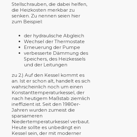
Stellschrauben, die dabei helfen,
die Heizkosten merkbar zu
senken. Zu nennen seien hier
zum Beispiel:
der hydraulische Abgleich
Wechsel der Thermostate
Erneuerung der Pumpe
verbesserte Dämmung des
Speichers, des Heizkessels
und der Leitungen
zu 2.) Auf den Kessel kommt es
an. Ist er schon alt, handelt es sich
wahrscheinlich noch um einen
Konstanttemperaturkessel, der
nach heutigem Maßstab ziemlich
ineffizient ist. Seit den 1980er-
Jahren wurden zumeist die
sparsameren
Niedertemperaturkessel verbaut.
Heute sollte es unbedingt ein
Kessel sein, der mit moderner