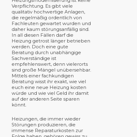
Heizungsmodernisierung ist keine
Verpflichtung. Es gibt viele
qualitativ hochwertige Anlagen,
die regelmäßig ordentlich von
Fachleuten gewartet wurden und
daher kaum störungsanfällig sind.
In all diesen Fällen darf die
Heizung getrost länger betrieben
werden. Doch eine gute
Beratung durch unabhängige
Sachverständige ist
empfehlenswert, denn vielerorts
sind große Mängel unübersehbar.
Mittels einer fachkundigen
Beratung wisst ihr exakt, wie viel
euch eine neue Heizung kosten
würde und wie viel Geld ihr damit
auf der anderen Seite sparen
könnt.
Heizungen, die immer wieder
Störungen produzieren, die
immense Reparaturkosten zur
Folge haben, gehören gewiss zu