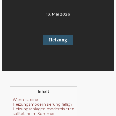
13. Mai 2026
Heizung
Inhalt
Wann ist eine
Heizungsmodernisierung fällig?
Heizungsanlagen modernisieren
solltet ihr im Sommer