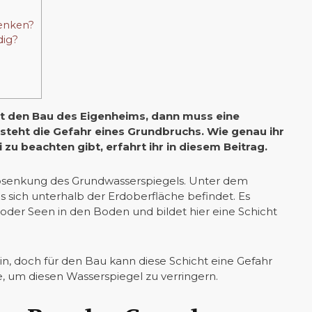
senken?
dig?
rt den Bau des Eigenheims, dann muss eine
teht die Gefahr eines Grundbruchs. Wie genau ihr
u beachten gibt, erfahrt ihr in diesem Beitrag.
senkung des Grundwasserspiegels. Unter dem
 sich unterhalb der Erdoberfläche befindet. Es
oder Seen in den Boden und bildet hier eine Schicht
n, doch für den Bau kann diese Schicht eine Gefahr
, um diesen Wasserspiegel zu verringern.