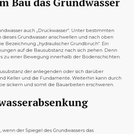
im Bau das Grundwasser
undwasser auch „Druckwasser“. Unter bestimmten
nn dieses Grundwasser anschwellen und nach oben
die Bezeichnung „hydraulischer Grundbruch“. Ein
ungen auf die Bausubstanz nach sich ziehen. Denn
 zu einer Bewegung innerhalb der Bodenschichten.
substanz der anliegenden oder sich darüber
nd Keller und die Fundamente. Weiterhin kann durch
be sickern und somit die Bauarbeiten erschweren.
dwasserabsenkung
, wenn der Spiegel des Grundwassers das