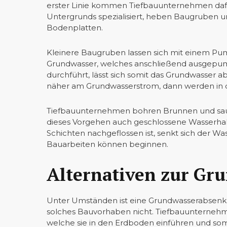
erster Linie kommen Tiefbauunternehmen dafür
Untergrunds spezialisiert, heben Baugruben u
Bodenplatten.
Kleinere Baugruben lassen sich mit einem P
Grundwasser, welches anschließend ausgepumpt
durchführt, lässt sich somit das Grundwasser a
näher am Grundwasserstrom, dann werden in 
Tiefbauunternehmen bohren Brunnen und sau
dieses Vorgehen auch geschlossene Wasserha
Schichten nachgeflossen ist, senkt sich der Wa
Bauarbeiten können beginnen.
Alternativen zur G
Unter Umständen ist eine Grundwasserabsenku
solches Bauvorhaben nicht. Tiefbauunternehm
welche sie in den Erdboden einführen und som