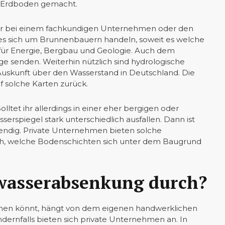
m Erdboden gemacht.
n ihr bei einem fachkundigen Unternehmen oder den
es sich um Brunnenbauern handeln, soweit es welche
für Energie, Bergbau und Geologie. Auch dem
ge senden. Weiterhin nützlich sind hydrologische
uskunft über den Wasserstand in Deutschland. Die
 solche Karten zurück.
lltet ihr allerdings in einer eher bergigen oder
rspiegel stark unterschiedlich ausfallen. Dann ist
ndig. Private Unternehmen bieten solche
uch, welche Bodenschichten sich unter dem Baugrund
wasserabsenkung durch?
hen könnt, hängt von dem eigenen handwerklichen
ernfalls bieten sich private Unternehmen an. In