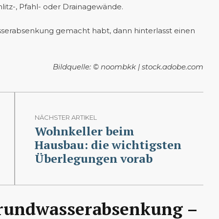
itz-, Pfahl- oder Drainagewände.
serabsenkung gemacht habt, dann hinterlasst einen
Bildquelle: © noombkk | stock.adobe.com
NÄCHSTER ARTIKEL
Wohnkeller beim
Hausbau: die wichtigsten
Überlegungen vorab
rundwasserabsenkung –