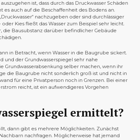
auszugehen ist, dass durch das Druckwasser Schäden
es auch auf die Beschaffenheit des Bodens an.
Druckwasser“ nachzugeben oder sind durchlässiger
oder Kies fließt das Wasser zum Beispiel sehr leicht.
r, die Bausubstanz darüber befindlicher Gebäude
chädigen.
n in Betracht, wenn Wasser in die Baugrube sickert.
und und der Grundwasserspiegel sehr nahe
r die Grundwasserabsenkung selber machen, wenn ihr
e die Baugrube nicht sonderlich groß ist und nicht in
wand für eine Privatperson noch in Grenzen. Bei einer
strom reicht, ist ein aufwendigeres Vorgehen
asserspiegel ermittelt?
lt, dann gibt es mehrere Möglichkeiten. Zunächst
 Nachbarn nachfragen. Möglicherweise hat jemand