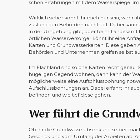
schon Erfahrungen mit dem Wasserspiegel i
Wirklich sicher könnt ihr euch nur sein, wen
zuständigen Behörden nachfragt. Dabei kann 
in der Umgebung gibt, oder beim Landesamt 
örtlichen Wasserversorger könnt ihr eine Anfra
Karten und Grundwasserkarten. Diese geben A
Behörden und Unternehmen greifen selbst auf
Im Flachland sind solche Karten recht genau. So
hügeligen Gegend wohnen, dann kann der Wasse
möglicherweise eine Aufschlussbohrung notwe
Aufschlussbohrungen an. Dabei erfahrt ihr a
befinden und wie tief diese gehen.
Wer führt die Grund
Ob ihr die Grundwasserabsenkung selber mac
Geschick und vom Umfang der Arbeiten ab. And