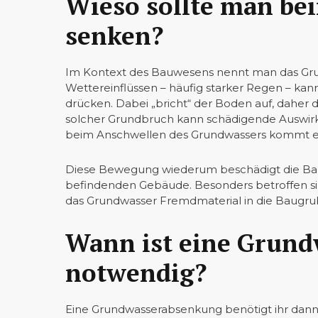
Wieso sollte man be
senken?
Im Kontext des Bauwesens nennt man das Gr
Wettereinflüssen – häufig starker Regen – ka
drücken. Dabei „bricht“ der Boden auf, daher 
solcher Grundbruch kann schädigende Auswirk
beim Anschwellen des Grundwassers kommt es
Diese Bewegung wiederum beschädigt die Bau
befindenden Gebäude. Besonders betroffen si
das Grundwasser Fremdmaterial in die Baugru
Wann ist eine Grun
notwendig?
Eine Grundwasserabsenkung benötigt ihr dann