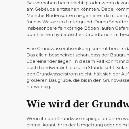
Bauvorhaben beeinträchtigt oder wenn davon 
am Gebäude entstehen könnten. Dabei kommt 
Manche Bodensorten neigen eher dazu, dem „
für das Wasser im Untergrund. Durch Schotter- 
Insbesondere feinkörnige Böden laufen Gefah
durch einen hydraulischen Grundbruch zu bes
Eine Grundwasserabsenkung kommt bereits dan
Das allein bescheinigt schon, dass der Baugr
übereinander liegen. In diesem Fall könnt ih
euch handwerklich dazu im Stande seht. Solang
den Grundwasserstrom reicht, hält sich der Auf
größeren Baugrube, die bis in den Grundwasser
notwendig.
Wie wird der Grundw
Wenn ihr den Grundwasserspiegel erfahren wol
einmal könnt ihr in der Umgebung oder beim