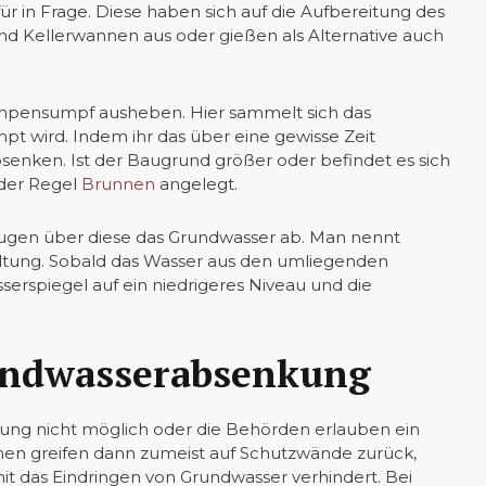
 in Frage. Diese haben sich auf die Aufbereitung des
nd Kellerwannen aus oder gießen als Alternative auch
umpensumpf ausheben. Hier sammelt sich das
 wird. Indem ihr das über eine gewisse Zeit
bsenken. Ist der Baugrund größer oder befindet es sich
der Regel
Brunnen
angelegt.
gen über diese das Grundwasser ab. Man nennt
ltung. Sobald das Wasser aus den umliegenden
sserspiegel auf ein niedrigeres Niveau und die
rundwasserabsenkung
ng nicht möglich oder die Behörden erlauben ein
en greifen dann zumeist auf Schutzwände zurück,
it das Eindringen von Grundwasser verhindert. Bei