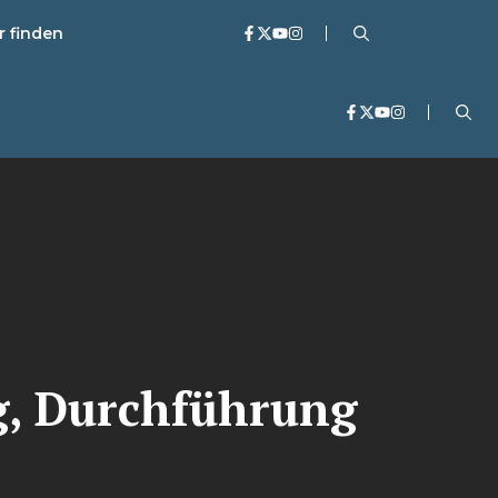
r finden
g, Durchführung