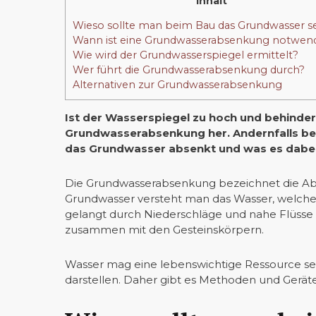
Inhalt
Wieso sollte man beim Bau das Grundwasser 
Wann ist eine Grundwasserabsenkung notwen
Wie wird der Grundwasserspiegel ermittelt?
Wer führt die Grundwasserabsenkung durch?
Alternativen zur Grundwasserabsenkung
Ist der Wasserspiegel zu hoch und behinde
Grundwasserabsenkung her. Andernfalls bes
das Grundwasser absenkt und was es dabei z
Die Grundwasserabsenkung bezeichnet die Ab
Grundwasser versteht man das Wasser, welches
gelangt durch Niederschläge und nahe Flüsse 
zusammen mit den Gesteinskörpern.
Wasser mag eine lebenswichtige Ressource sei
darstellen. Daher gibt es Methoden und Geräte