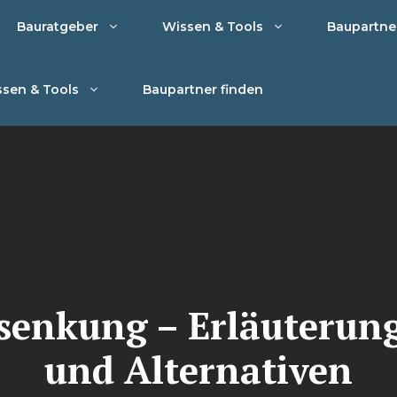
Bauratgeber
Wissen & Tools
Baupartne
sen & Tools
Baupartner finden
enkung – Erläuterun
und Alternativen