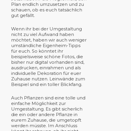
Plan endlich umzusetzen und zu
schauen, ob es euch tatsächlich
gut gefällt.
Wenn ihr bei der Umgestaltung
nicht zu viel Aufwand haben
möchtet, haben wir auch weniger
umständliche Eigenheim-Tipps
für euch. So könntet ihr
beispielsweise schöne Fotos, die
bisher nur digital vorhanden sind,
ausdrucken, einrahmen und als
individuelle Dekoration für euer
Zuhause nutzen. Leinwände zum
Beispiel sind ein toller Blickfang.
Auch Pflanzen sind eine tolle und
einfache Möglichkeit zur
Umgestaltung. Es gibt sicherlich
die ein oder andere Pflanze in
eurem Zuhause, die umgetopft
werden müsste. Im Anschluss