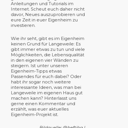
Anleitungen und Tutorials im
Internet. Scheut euch daher nicht
davor, Neues auszuprobieren und
eure Zeit in euer Eigenheim zu
investieren.
Wie ihr seht, gibt es im Eigenheim
keinen Grund für Langeweile: Es
gibt immer etwas zu tun und viele
Möglichkeiten, die Lebensqualität
in den eigenen vier Wänden zu
steigern. Ist unter unseren
Eigenheim-Tipps etwas
Passendes für euch dabei? Oder
habt ihr sogar noch weitere
interessante Ideen, was man bei
Langeweile im eigenen Haus gut
machen kann? Hinterlasst uns
gerne einen Kommentar und
erzählt, was euer aktuelles
Eigenheim-Projekt ist.
Bildquelle: @heftiba |