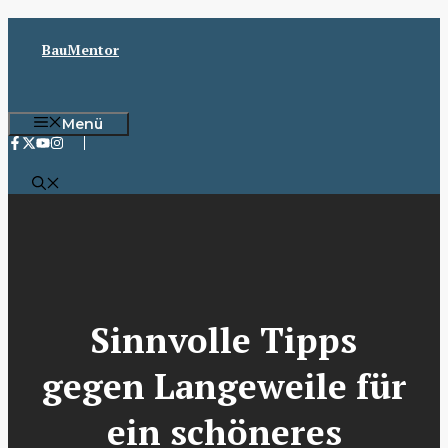
Zum
Inhalt
BauMentor
springen
Menü
Sinnvolle Tipps
gegen Langeweile für
ein schöneres