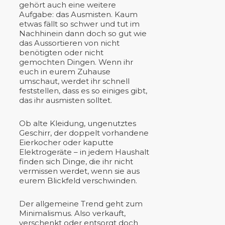
gehört auch eine weitere
Aufgabe: das Ausmisten. Kaum
etwas fällt so schwer und tut im
Nachhinein dann doch so gut wie
das Aussortieren von nicht
benötigten oder nicht
gemochten Dingen. Wenn ihr
euch in eurem Zuhause
umschaut, werdet ihr schnell
feststellen, dass es so einiges gibt,
das ihr ausmisten solltet.
Ob alte Kleidung, ungenutztes
Geschirr, der doppelt vorhandene
Eierkocher oder kaputte
Elektrogeräte – in jedem Haushalt
finden sich Dinge, die ihr nicht
vermissen werdet, wenn sie aus
eurem Blickfeld verschwinden.
Der allgemeine Trend geht zum
Minimalismus. Also verkauft,
verschenkt oder entsorgt doch