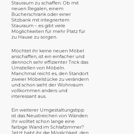
Stauraum zu schaffen. Ob mit
neuen Regalen, einem
Bücherschrank oder einer
Sitzbank mit integriertem
Stauraum – es gibt viele
Möglichkeiten für mehr Platz für
zu Hause zu sorgen.
Möchtet ihr keine neuen Möbel
anschaffen, ist ein einfacher und
dennoch sehr effizienter Trick das
Umstellen von Möbeln.
Manchmal reicht es, den Standort
zweier Möbelstücke zu verändern
und schon sieht der Wohnraum
vollkommen anders und
interessant aus.
Ein weiterer Umgestaltungstipp
ist das Neustreichen von Wänden.
Ihr wolltet schon lange eine
farbige Wand im Schlafzimmer?
Jetzt habt ihr die Möglichkeit, den