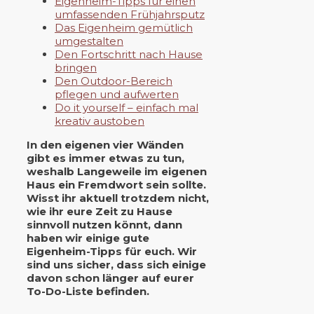
Eigenheim-Tipps für einen
umfassenden Frühjahrsputz
Das Eigenheim gemütlich
umgestalten
Den Fortschritt nach Hause
bringen
Den Outdoor-Bereich
pflegen und aufwerten
Do it yourself – einfach mal
kreativ austoben
In den eigenen vier Wänden
gibt es immer etwas zu tun,
weshalb Langeweile im eigenen
Haus ein Fremdwort sein sollte.
Wisst ihr aktuell trotzdem nicht,
wie ihr eure Zeit zu Hause
sinnvoll nutzen könnt, dann
haben wir einige gute
Eigenheim-Tipps für euch. Wir
sind uns sicher, dass sich einige
davon schon länger auf eurer
To-Do-Liste befinden.