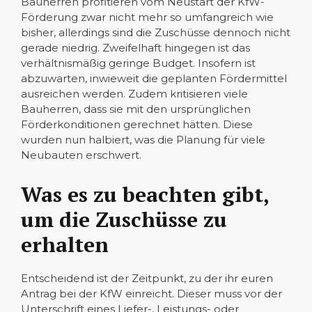
Bauherren profitieren vom Neustart der KfW-
Förderung zwar nicht mehr so umfangreich wie
bisher, allerdings sind die Zuschüsse dennoch nicht
gerade niedrig. Zweifelhaft hingegen ist das
verhältnismäßig geringe Budget. Insofern ist
abzuwarten, inwieweit die geplanten Fördermittel
ausreichen werden. Zudem kritisieren viele
Bauherren, dass sie mit den ursprünglichen
Förderkonditionen gerechnet hätten. Diese
wurden nun halbiert, was die Planung für viele
Neubauten erschwert.
Was es zu beachten gibt,
um die Zuschüsse zu
erhalten
Entscheidend ist der Zeitpunkt, zu der ihr euren
Antrag bei der KfW einreicht. Dieser muss vor der
Unterschrift eines Liefer-, Leistungs- oder