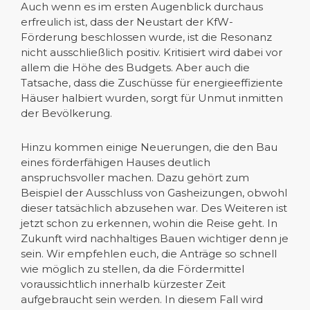
Auch wenn es im ersten Augenblick durchaus
erfreulich ist, dass der Neustart der KfW-
Förderung beschlossen wurde, ist die Resonanz
nicht ausschließlich positiv. Kritisiert wird dabei vor
allem die Höhe des Budgets. Aber auch die
Tatsache, dass die Zuschüsse für energieeffiziente
Häuser halbiert wurden, sorgt für Unmut inmitten
der Bevölkerung.
Hinzu kommen einige Neuerungen, die den Bau
eines förderfähigen Hauses deutlich
anspruchsvoller machen. Dazu gehört zum
Beispiel der Ausschluss von Gasheizungen, obwohl
dieser tatsächlich abzusehen war. Des Weiteren ist
jetzt schon zu erkennen, wohin die Reise geht. In
Zukunft wird nachhaltiges Bauen wichtiger denn je
sein. Wir empfehlen euch, die Anträge so schnell
wie möglich zu stellen, da die Fördermittel
voraussichtlich innerhalb kürzester Zeit
aufgebraucht sein werden. In diesem Fall wird