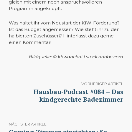
gleich mit einem noch anspruchsvolleren
Programm angeknüpft.
Was haltet ihr vom Neustart der KfW-Förderung?
Ist das Budget angemessen? Wie steht ihr zu den
halbierten Zuschüssen? Hinterlasst dazu gerne
einen Kommentar!
Bildquelle: © khwanchai | stock.adobe.com
VORHERIGER ARTIKEL
Hausbau-Podcast #084 – Das
kindgerechte Badezimmer
NÄCHSTER ARTIKEL
Gaming-Zimmer einrichten: So