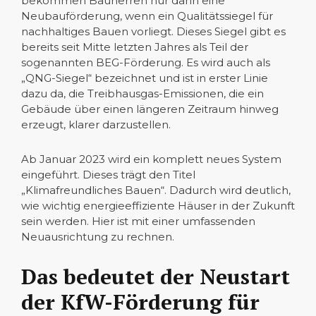
bekommen Bauherren nur dann eine
Neubauförderung, wenn ein Qualitätssiegel für
nachhaltiges Bauen vorliegt. Dieses Siegel gibt es
bereits seit Mitte letzten Jahres als Teil der
sogenannten BEG-Förderung. Es wird auch als
„QNG-Siegel“ bezeichnet und ist in erster Linie
dazu da, die Treibhausgas-Emissionen, die ein
Gebäude über einen längeren Zeitraum hinweg
erzeugt, klarer darzustellen.
Ab Januar 2023 wird ein komplett neues System
eingeführt. Dieses trägt den Titel
„Klimafreundliches Bauen“. Dadurch wird deutlich,
wie wichtig energieeffiziente Häuser in der Zukunft
sein werden. Hier ist mit einer umfassenden
Neuausrichtung zu rechnen.
Das bedeutet der Neustart
der KfW-Förderung für