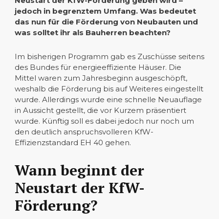
Neustart der KfW-Förderung geben wird –
jedoch in begrenztem Umfang. Was bedeutet
das nun für die Förderung von Neubauten und
was solltet ihr als Bauherren beachten?
Im bisherigen Programm gab es Zuschüsse seitens
des Bundes für energieeffiziente Häuser. Die
Mittel waren zum Jahresbeginn ausgeschöpft,
weshalb die Förderung bis auf Weiteres eingestellt
wurde. Allerdings wurde eine schnelle Neuauflage
in Aussicht gestellt, die vor Kurzem präsentiert
wurde. Künftig soll es dabei jedoch nur noch um
den deutlich anspruchsvolleren KfW-
Effizienzstandard EH 40 gehen.
Wann beginnt der
Neustart der KfW-
Förderung?