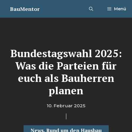
Zum
BauMentor
Menü
Inhalt
springen
Bundestagswahl 2025:
Was die Parteien für
euch als Bauherren
planen
10. Februar 2025
News
,
Rund um den Hausbau