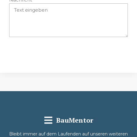
Absenden
BauMentor
Bleibt immer auf dem Laufenden auf unseren weiteren