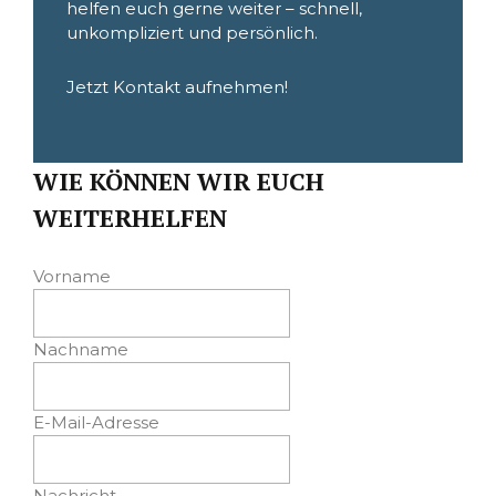
helfen euch gerne weiter – schnell,
unkompliziert und persönlich.
Jetzt Kontakt aufnehmen!
WIE KÖNNEN WIR EUCH
WEITERHELFEN
Vorname
Nachname
E-Mail-Adresse
Nachricht