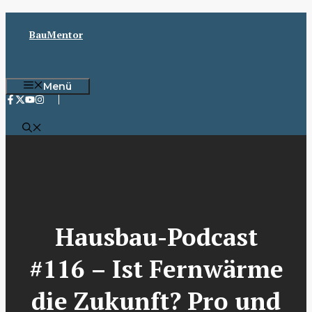
Zum
Inhalt
BauMentor
springen
Menü
Hausbau-Podcast
#116 – Ist Fernwärme
die Zukunft? Pro und